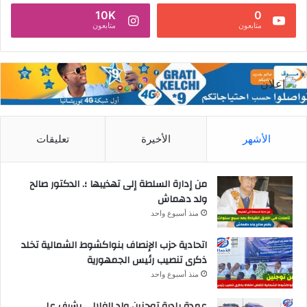
10K
0
متابعون
متابعون
الأشهر
الأخيرة
تعليقات
من إدارة السلطة إلى تهذيبها ؛. الدكتور صالح
ولد دهماش
منذ أسبوع واحد
اتحادية حزب الإنصاف بنواكشوط الشمالية تخلد
ذكرى تنصيب رئيس الجمهورية
منذ أسبوع واحد
عمدة بلدية توجنين ولد الفلالي يشرف على