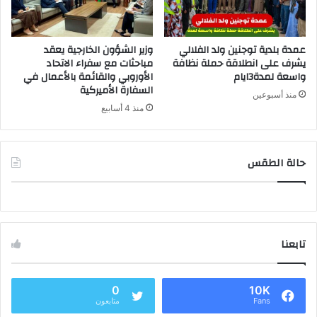
عمدة بلدية توجنين ولد الفلالي
وزير الشؤون الخارجية يعقد
يشرف على انطلاقة حملة نظافة
مباحثات مع سفراء الاتحاد
واسعة لمدة3ايام
الأوروبي والقائمة بالأعمال في
السفارة الأميركية
منذ أسبوعين
منذ 4 أسابيع
حالة الطقس
تابعنا
0
10K
Fans
متابعون