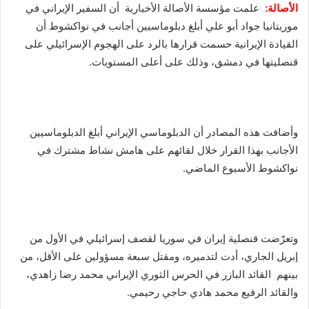
الأصالة:
علمت مؤسسة الأصالة الأخبارية أن السفير الإيراني في
موريتانيا جواد أبو علي أبلغ دبلوماسيين أجانب في نواكشوط أن
القيادة الإيرانية حسمت قرارها بالرد على الهجوم الإسرائيلي على
قنصليتها في دمشق، وذلك على أعلى المستويات.
وأضافت هذه المصادر أن الدبلوماسي الإيراني أبلغ الدبلوماسيين
الأجانب بهذا القرار خلال لقائهم على هامش نشاط مشترك في
نواكشوط الأسبوع الماضي.
وتعرّضت قنصلية إيران في سوريا لقصف إسرائيلي في الأول من
إبريل الجاري، أدت لتدميره، ومقتل سبعة مسؤولين على الأقل، من
بينهم القائد البازر في الحرس الثوري الإيراني محمد رضا زاهدي،
والقائد الرفيع محمد هادي حاجي رحيمي.