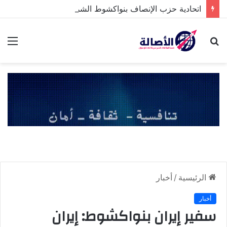
اتحادية حزب الإنصاف بنواكشوط الشمالية تخلد ذكرى تنصيب رئيس الجمهورية
بحث
الق
عن
الرئيسية
/
أخبار
أخبار
سفير إيران بنواكشوط: إيران