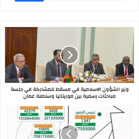
A
d
b
p
o
o
p
n
o
k
وزير الشؤون الاسلامية في مسقط للمشاركة في جلسة
مباحثات رسمية بين موريتانيا وسلطنة عمان