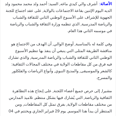
الأصالة:
أشرف والي كيدي ماغه, السيد: أحمد ولد محمد محمود ولد
الديه اليوم الإثنين بقاعة الاجتماعات بالولاية, على عقد اجتماع للجنة
الجهوية للإشراف على الأسبوع الوطني الثاني للثقافة والشباب
والرياضة المدرسية, الذي تنظمه وزارة الثقافة والشباب والرياضة
في موسمه الثاني هذا العام.
وفي كلمة له بالمناسبة, أوضح الوالي, أن الهدف من الاجتماع هو
مناقشة الطريقة المثلى التي ينبغي أن ينفذ بها تنظيم الأسبوع
الوطني الثاني للثقافة والشباب والرياضة المدرسية, والذي تشارك
فيه فرق من كل مقاطعات الولاية في مختلف المجالات الثقافية:
كالشعر والموسيقى, والمديح النبوي, وأنواع الرياضات والفلكلور
والمسرح.
مشيرا, إلى حرص جميع أعضاء اللجنة, على إنجاح هذه التظاهرة
الثقافية والرياضة, التي يُشارك فيها بشكل منتظم, تلاميذ المدارس
من مختلف مقاطعات الولاية, بفرق تمثل كل المقاطعات, ومن
المنتظر أن يبدأ هذا الموسم, يوم 29 فبراير الجاري ويختتم في 04