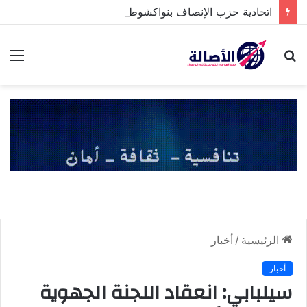
اتحادية حزب الإنصاف بنواكشوط الشمالية تخلد ذكرى تنصيب رئيس الجمهورية
بحث
الق
عن
الرئيسية
/
أخبار
أخبار
سيلبابي: انعقاد اللجنة الجهوية