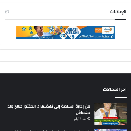
الإعلانات
اخر المقالات
من إدارة السلطة إلى تهذيبها ؛. الدكتور صالح ولد
دهماش
منذ 7 أيام