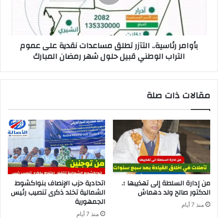
بأوامر رئاسية.. التآزر تطلق مساعدات نقدية على عموم
التراب الوطني قبيل حلول شهر رمضان المبارك
مقالات ذات صلة
من إدارة السلطة إلى تهذيبها ؛.
اتحادية حزب الإنصاف بنواكشوط
الدكتور صالح ولد دهماش
الشمالية تخلد ذكرى تنصيب رئيس
الجمهورية
منذ 7 أيام
منذ 7 أيام