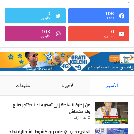
0
10K
Fans
متابعون
10K
0
متابعون
متابعون
الأشهر
الأخيرة
تعليقات
من إدارة السلطة إلى تهذيبها ؛. الدكتور صالح
ولد دهماش
منذ 7 أيام
اتحادية حزب الإنصاف بنواكشوط الشمالية تخلد