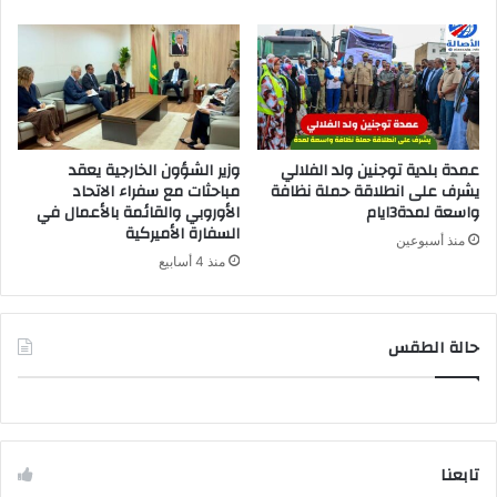
عمدة بلدية توجنين ولد الفلالي
وزير الشؤون الخارجية يعقد
يشرف على انطلاقة حملة نظافة
مباحثات مع سفراء الاتحاد
واسعة لمدة3ايام
الأوروبي والقائمة بالأعمال في
السفارة الأميركية
منذ أسبوعين
منذ 4 أسابيع
حالة الطقس
تابعنا