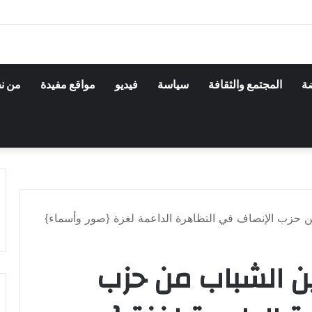
ضة
المجتمع والثقافة
سياسة
فيديو
مواقع مفيدة
من ن
 حزب الإنصاف في التظاهرة الداعمة لغزة {صور وأسماء}
ن الشباب من حزب