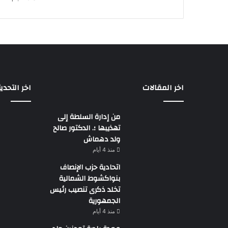
اخر المقالات
اخر التحدي
من إدارة السلطة إلى
تهذيبها ؛. الدكتور صالح
ولد دهماش
منذ 4 أيام
اتحادية حزب الإنصاف
بنواكشوط الشمالية
تخلد ذكرى تنصيب رئيس
الجمهورية
منذ 4 أيام