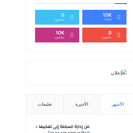
0
10K
Fans
متابعون
10K
0
متابعون
متابعون
الأشهر
الأخيرة
تعليقات
من إدارة السلطة إلى تهذيبها ؛.