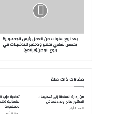
بعد اربع سنوات من العمل رئيس الجمهورية
يخصص شهري نفمبر ودحمبر للتدشينات في
ربوع الوطن{ابرنامج}
مقالات ذات صلة
من إدارة السلطة إلى تهذيبها ؛.
اتحادية حزب ا
الدكتور صالح ولد دهماش
الشمالية تخل
الجمهورية
منذ 4 أيام
منذ 4 أيام