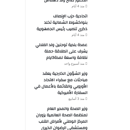
الدكتور صالح ولد دهماش
منذ 4 أيام
اتحادية حزب الإنصاف
بنواكشوط الشمالية تخلد
ذكرى تنصيب رئيس الجمهورية
منذ 4 أيام
عمدة بلدية توجنين ولد الفلالي
يشرف على انطلاقة حملة
نظافة واسعة لمدة3ايام
منذ أسبوع واحد
وزير الشؤون الخارجية يعقد
مباحثات مع سفراء الاتحاد
الأوروبي والقائمة بالأعمال في
السفارة الأميركية
منذ 3 أسابيع
وزير الصحة والمدير العام
لمنظمة الصحة العالمية يزوران
المركز الوطني لأمراض القلب
ومستشفى الرضوان الخيري