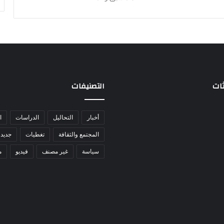
ثات
التصنيفات
أخبار
التحاليل
الدراسات
ا
المجتمع والثقافة
تغطيات
جديد 
سياسة
غير مصنف
فيديو
م