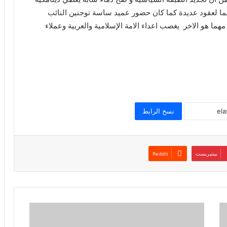
ا لعقود عديدة كما كان حضور عميد ساسة توجنين النائب
مهما هو الاخر يغصب اعداء الامة الإسلامية والعربية وعملاء
نسخ الرابط
بينتيريست