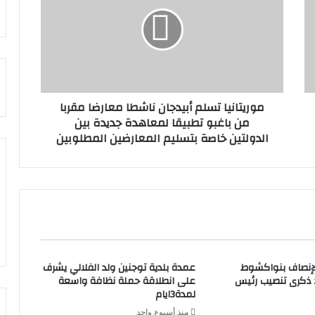
موريتانيا تسلم أبيدجان ناشطا معارضا مقربا
من باغبو تطبيقا لمعاهدة جديدة بين
الدولتين خاصة بتسليم المعارضين المطلوبين
لإنصاف بنواكشوط
عمدة بلدية توجنين ولد الفلالي يشرف
د ذكرى تنصيب رئيس
على انطلاقة حملة نظافة واسعة
لمدة3ايام
منذ أسبوع واحد