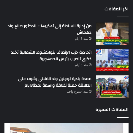
اخر المقالات
من إدارة السلطة إلى تهذيبها ؛. الدكتور صالح ولد
دهماش
منذ 5 أيام
اتحادية حزب الإنصاف بنواكشوط الشمالية تخلد
ذكرى تنصيب رئيس الجمهورية
منذ 5 أيام
عمدة بلدية توجنين ولد الفلالي يشرف على
انطلاقة حملة نظافة واسعة لمدة3ايام
منذ أسبوع واحد
المقالات المميزة
وزير
تقري
التجهيز
دول