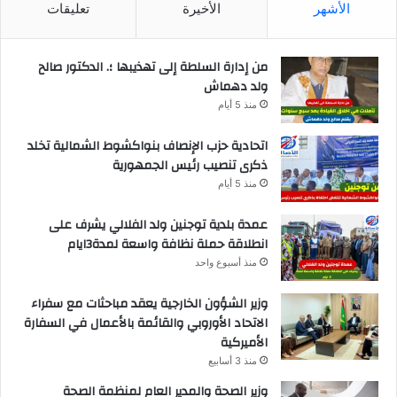
الأشهر
الأخيرة
تعليقات
من إدارة السلطة إلى تهذيبها ؛. الدكتور صالح
ولد دهماش
منذ 5 أيام
اتحادية حزب الإنصاف بنواكشوط الشمالية تخلد
ذكرى تنصيب رئيس الجمهورية
منذ 5 أيام
عمدة بلدية توجنين ولد الفلالي يشرف على
انطلاقة حملة نظافة واسعة لمدة3ايام
منذ أسبوع واحد
وزير الشؤون الخارجية يعقد مباحثات مع سفراء
الاتحاد الأوروبي والقائمة بالأعمال في السفارة
الأميركية
منذ 3 أسابيع
وزير الصحة والمدير العام لمنظمة الصحة