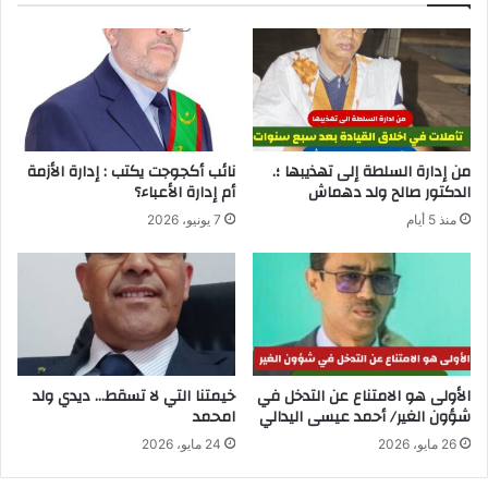
من إدارة السلطة إلى تهذيبها ؛.
نائب أكجوجت يكتب : إدارة الأزمة
الدكتور صالح ولد دهماش
أم إدارة الأعباء؟
منذ 5 أيام
7 يونيو، 2026
الأولى هو الامتناع عن التدخل في
خيمتنا التي لا تسقط… ديدي ولد
شؤون الغير/ أحمد عيسى اليدالي
امحمد
26 مايو، 2026
24 مايو، 2026