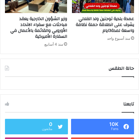
عمدة بلدية توجنين ولد الفلالي
وزير الشؤون الخارجية يعقد
يشرف على انطلاقة حملة نظافة
مباحثات مع سفراء الاتحاد
واسعة لمدة3ايام
الأوروبي والقائمة بالأعمال في
السفارة الأميركية
منذ أسبوع واحد
منذ 4 أسابيع
حالة الطقس
تابعنا
0
10K
Fans
متابعون