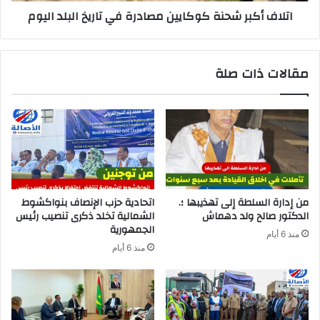
اتلاف أكبر شحنة كوكايين مصادرة في تاريخ البلد اليوم
مقالات ذات صلة
من إدارة السلطة إلى تهذيبها ؛.
اتحادية حزب الإنصاف بنواكشوط
الدكتور صالح ولد دهماش
الشمالية تخلد ذكرى تنصيب رئيس
الجمهورية
منذ 6 أيام
منذ 6 أيام