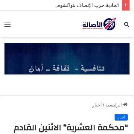
اتحادية حزب الإنصاف بنواكشوط الشمالية تخلد ذكرى تنصيب رئيس الجمهورية
بحث
الق
عن
الرئيسية
/
أخبار
أخبار
“محكمة العشرية” الاثنين القادم