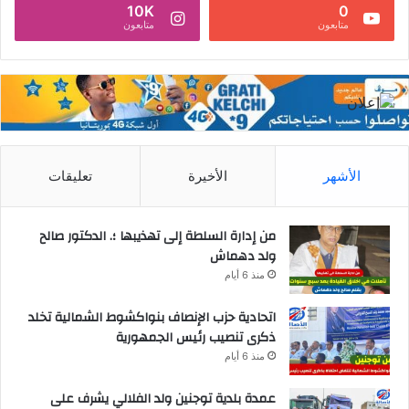
10K
0
متابعون
متابعون
الأشهر
الأخيرة
تعليقات
من إدارة السلطة إلى تهذيبها ؛. الدكتور صالح
ولد دهماش
منذ 6 أيام
اتحادية حزب الإنصاف بنواكشوط الشمالية تخلد
ذكرى تنصيب رئيس الجمهورية
منذ 6 أيام
عمدة بلدية توجنين ولد الفلالي يشرف على