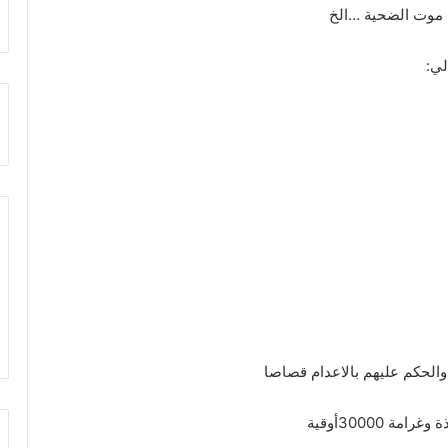
ب موت الضحية …الخ
لي:
الحكم عليهم بالاعدام قصاصا