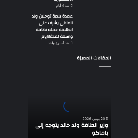
منذ 4 أيام
عمدة بلدية توجنين ولد
الفلالي يشرف على
انطلاقة حملة نظافة
واسعة لمدة3ايام
منذ أسبوع واحد
المقالات المميزة
وزير
الطاقة
ولد
خالد
يتوجه
إلى
باماكو
20 يونيو، 2026
وزير الطاقة ولد خالد يتوجه إلى
باماكو