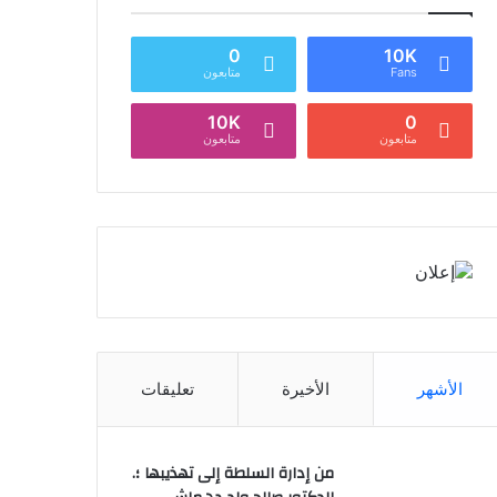
0
10K
Fans
متابعون
10K
0
متابعون
متابعون
الأشهر
الأخيرة
تعليقات
من إدارة السلطة إلى تهذيبها ؛.