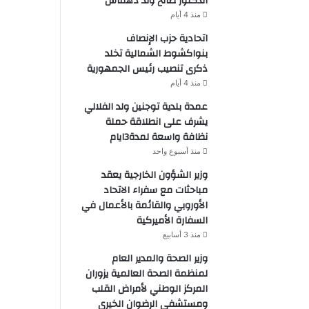
الدكتور صالح ولد دهماش
منذ 4 أيام
اتحادية حزب الإنصاف
بنواكشوط الشمالية تخلد
ذكرى تنصيب رئيس الجمهورية
منذ 4 أيام
عمدة بلدية توجنين ولد الفلالي
يشرف على انطلاقة حملة
نظافة واسعة لمدة3ايام
منذ أسبوع واحد
وزير الشؤون الخارجية يعقد
مباحثات مع سفراء الاتحاد
الأوروبي والقائمة بالأعمال في
السفارة الأميركية
منذ 3 أسابيع
وزير الصحة والمدير العام
لمنظمة الصحة العالمية يزوران
المركز الوطني لأمراض القلب
ومستشفى الرضوان الخيري