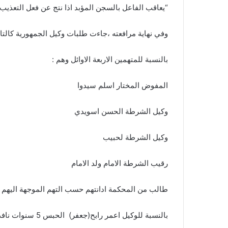
“يعاقب الفاعل بالسجن المؤبد اذا نتج عن فعل التعذي
وفي نهاية مرافعته ،جاءت طلبات وكيل الجمهورية كالتا
بالنسبة للمتهمين الاربعة الاوائل وهم :
المفوض المختار اسلم سيدوا
وكيل الشرطة الحسن اسويدي
وكيل الشرطة لحبيب
رقيب الشرطة الامام ولد الامام
طالب من المحكمة ادانتهم حسب التهم الموجهة اليهم و
بالنسبة للوكيل اعمر رابح(جعفر) الحبس 5 سنوات نافذة وغرامة 30000أوقية