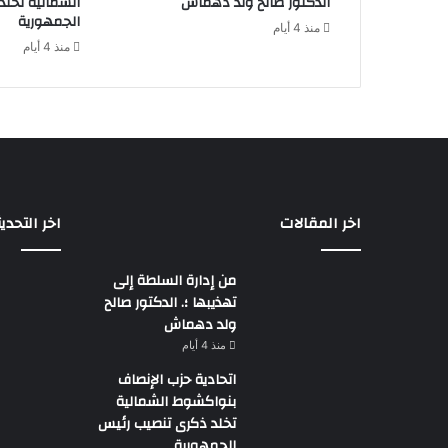
الدكتور صالح ولد دهماش
الشمالية تخل
الجمهورية
منذ 4 أيام
منذ 4 أيام
اخر المقالات
اخر التحدي
من إدارة السلطة إلى
تهذيبها ؛. الدكتور صالح
ولد دهماش
منذ 4 أيام
اتحادية حزب الإنصاف
بنواكشوط الشمالية
تخلد ذكرى تنصيب رئيس
الجمهورية