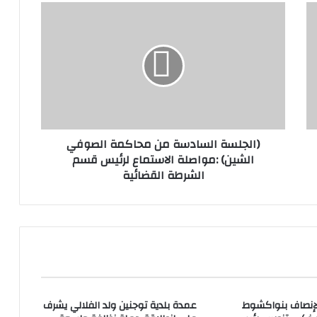
(الجلسة السادسة من محاكمة الصوفي
الشين) :مواصلة الاستماع لرئيس قسم
الشرطة القضائية
لإنصاف بنواكشوط
عمدة بلدية توجنين ولد الفلالي يشرف