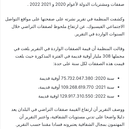
صفقات ومشتريات الدولة لأعوام 2020 و 2021 2022 .
وكشفت المنظمة في تقرير نشرته على صفحتها على مواقع التواصل
الاجتماعي الفيسبوك، عن ارتفاع ملحوظ لصفقات التراضي خلال
السنوات الواردة في التقرير.
وقالت المنظمة أن قيمة الصفقات الواردة في التقرير بلغت في
مجملها 308 مليار أوقية قديمة في الفترة المذكورة حيث بلغت
قيمت هذه الصفقات لكل سنة على حدة:
سنة 2020: 75.732.047.380 أوقية قديمة
سنة 2021: 109.268.619.770 أوقية قديمة،
سنة 2022: 129.917.310.550 اوقية قديمة
ووصف التقرير أن ارتفاع القيمة صفقات التراضي في البلدان يعد
دليلا واضحا على تدني مستويات الشفافية، واعتبر التقرير أن
المهتمون بمجال الشفافية يعتبرونه فسادا مقننا حسب التقرير.