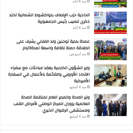
منذ 6 أيام
اتحادية حزب الإنصاف بنواكشوط الشمالية تخلد
ذكرى تنصيب رئيس الجمهورية
منذ 6 أيام
عمدة بلدية توجنين ولد الفلالي يشرف على
انطلاقة حملة نظافة واسعة لمدة3ايام
منذ أسبوعين
وزير الشؤون الخارجية يعقد مباحثات مع سفراء
الاتحاد الأوروبي والقائمة بالأعمال في السفارة
الأميركية
منذ 4 أسابيع
وزير الصحة والمدير العام لمنظمة الصحة
العالمية يزوران المركز الوطني لأمراض القلب
ومستشفى الرضوان الخيري
منذ 4 أسابيع