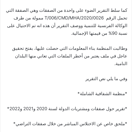
كما سلط التقرير الضوء على واحدة من الصفقات وهي الصفقة التي
تحمل الرقم 0026/T/006/CMD/MHA/2020 ممولة من طرف
الوكالة الفرنسية للتنمية ووصف التقرير أن هذه انه تم الاحتيال على
نسبة 90%؜ من قيمتها الإجمالية.
وطالبت المنظمة بناء المعلومات التي حصلت عليها، بفتح تحقيق
عاجل في ملف يعتبر من أخطر الملفات التي تعاني منها البلدان
النامية.
وفي ما يلي نص التقرير
*منظمة الشفافية الشاملة*
*تقرير حول صفقات ومشتريات الدولة لسنة 2020 و2021 و2022*
*ملحق خاص عن الاختلاس المباشر من خلال صفقات التراضي*