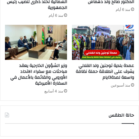
الدكتور صالح ولد دهماش
الشمالية تخلد ذكرى تنصيب رئيس
الجمهورية
منذ 6 أيام
منذ 6 أيام
عمدة بلدية توجنين ولد الفلالي
وزير الشؤون الخارجية يعقد
يشرف على انطلاقة حملة نظافة
مباحثات مع سفراء الاتحاد
واسعة لمدة3ايام
الأوروبي والقائمة بالأعمال في
السفارة الأميركية
منذ أسبوعين
منذ 4 أسابيع
حالة الطقس