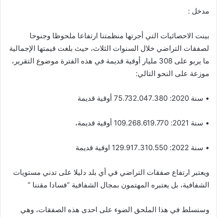
مدخل :
بينت الاحصائيات التي أجرتها منظمتنا ارتفاعا ملحوظا وجنوحا
لصفقات التراضي خلال السنوات الثلاث، حيث بلغت قيمتها الإجمالية
ما يربو على 308 مليار أوقية قديمة في هذه الفترة موضوع التقرير،
موزعة على النحو التالي:
• سنة 2020: 75.732.047.380 أوقية قديمة
• سنة 2021: 109.268.619.770 أوقية قديمة،
• سنة 2022: 129.917.310.550 اوقية قديمة
ويعتبر ارتفاع صفقات التراضي في أي بلد دليلا على تدني مستويات
الشفافية، بل يعتبره المهتمون بمجال الشفافية “فسادا مقننا “
وسنسلط في هذا الملحق الضوء على احدى هذه الصفقات، وهي