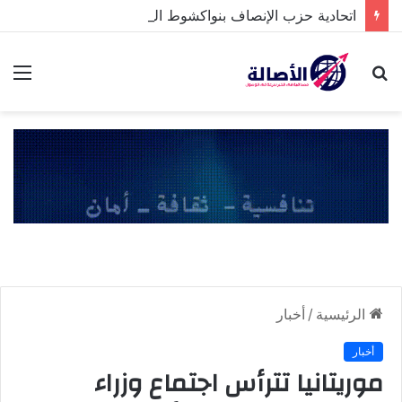
اتحادية حزب الإنصاف بنواكشوط الشمالية تخلد ذكرى تنصيب رئيس الجمهورية
بحث
الق
عن
الرئيسية
/
أخبار
أخبار
موريتانيا تترأس اجتماع وزراء