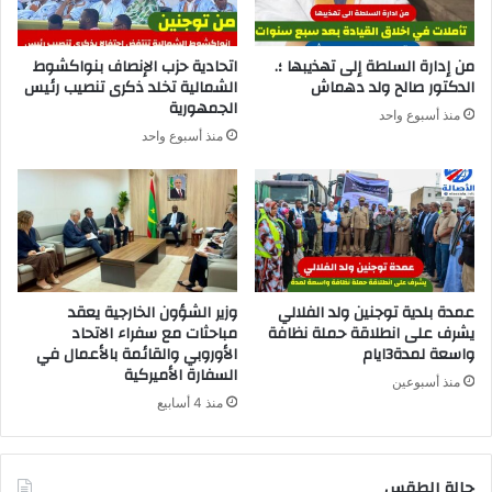
من إدارة السلطة إلى تهذيبها ؛.
اتحادية حزب الإنصاف بنواكشوط
الدكتور صالح ولد دهماش
الشمالية تخلد ذكرى تنصيب رئيس
الجمهورية
منذ أسبوع واحد
منذ أسبوع واحد
عمدة بلدية توجنين ولد الفلالي
وزير الشؤون الخارجية يعقد
يشرف على انطلاقة حملة نظافة
مباحثات مع سفراء الاتحاد
واسعة لمدة3ايام
الأوروبي والقائمة بالأعمال في
السفارة الأميركية
منذ أسبوعين
منذ 4 أسابيع
حالة الطقس