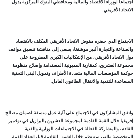
اجتماعا لوزراء الاقتصاد والمالية ومحافظي البنوك المركزية بدول
الاتحاد الأفريقي.
الاجتماع الذي حضره مفوض الاتحاد الأفريقي المكلف بالاقتصاد
والصناعة والتجارة آلبير موشنغا، يسعى إلى مناقشة تنسيق مواقف
دول الاتحاد الأفريقي، من الإشكاليات الكبرى المطروحة على
مجموعة العشرين، كمقاربة المديونية المستدامة وإصلاح منظومة
حوكمة المؤسسات المالية متعددة الأطراف وتمويل البنى التحتية
المساعدة للتنمية والانتقال الطاقوي العادل.
واتفق المشاركون في الاجتماع على آلية عمل منسقة لضمان مصالح
إفريقيا خلال القمة القادمة لمجموعة العشرين بالبرازيل في نوفمبر
القادم، والمشاركة الفعالة في الاجتماعات الوزارية والفنية
المتخصصة والتي ستنتظم خلال الشهور القادمة قبل انعقاد القمة.