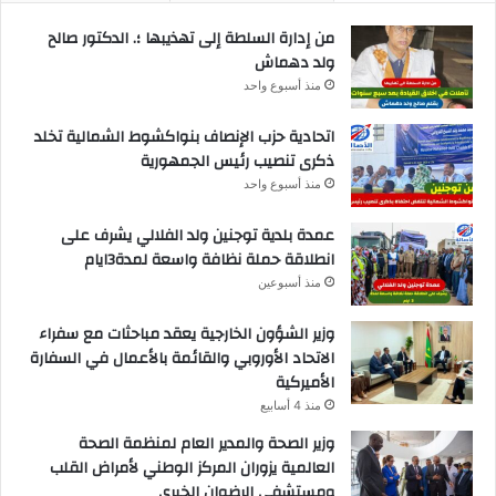
من إدارة السلطة إلى تهذيبها ؛. الدكتور صالح
ولد دهماش
منذ أسبوع واحد
اتحادية حزب الإنصاف بنواكشوط الشمالية تخلد
ذكرى تنصيب رئيس الجمهورية
منذ أسبوع واحد
عمدة بلدية توجنين ولد الفلالي يشرف على
انطلاقة حملة نظافة واسعة لمدة3ايام
منذ أسبوعين
وزير الشؤون الخارجية يعقد مباحثات مع سفراء
الاتحاد الأوروبي والقائمة بالأعمال في السفارة
الأميركية
منذ 4 أسابيع
وزير الصحة والمدير العام لمنظمة الصحة
العالمية يزوران المركز الوطني لأمراض القلب
ومستشفى الرضوان الخيري