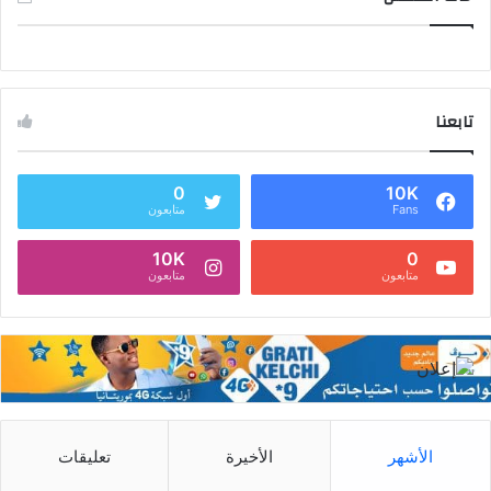
تابعنا
0
10K
Fans
متابعون
10K
0
متابعون
متابعون
الأشهر
الأخيرة
تعليقات