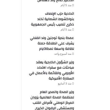
الدكتور صالح ولد دهماش
منذ 5 أيام
اتحادية حزب الإنصاف
بنواكشوط الشمالية تخلد
ذكرى تنصيب رئيس الجمهورية
منذ 5 أيام
عمدة بلدية توجنين ولد الفلالي
يشرف على انطلاقة حملة
نظافة واسعة لمدة3ايام
منذ أسبوع واحد
وزير الشؤون الخارجية يعقد
مباحثات مع سفراء الاتحاد
الأوروبي والقائمة بالأعمال في
السفارة الأميركية
منذ 3 أسابيع
وزير الصحة والمدير العام
لمنظمة الصحة العالمية يزوران
المركز الوطني لأمراض القلب
ومستشفى الرضوان الخيري