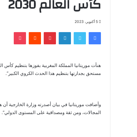
كأس العالم 2030
5 أكتوبر، 2023
فيسبوك
تويتر
لينكدإن
بينتيريست
‏Reddit
بوكيت
مستحق بجدارتها بتنظيم هذا الحدث الكروي الكبير”.
وأضافت موريتانيا في بيان أصدرته وزارة الخارجية أن 
المجالات، ومن ثقة ومصداقية على المستوى الدولي”.