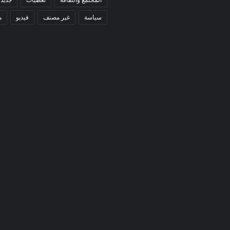
سياسة
غير مصنف
فيديو
م
كيهيدي:
الوالي
المساعد
يجتمع