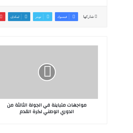
A
d
b
p
o
o
شاركها
فيسبوك
تويتر
لينكدإن
p
n
o
k
مواجهات متباينة في الجولة الثالثة من
الدوري الوطني لكرة القدم