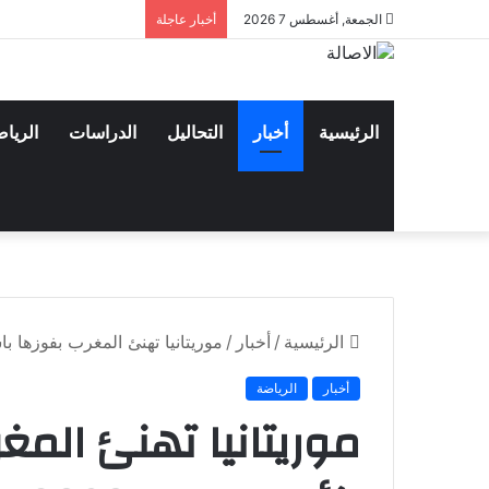
الجمعة, أغسطس 7 2026
أخبار عاجلة
الرئيسية
أخبار
التحاليل
الدراسات
الريا
الرئيسية
/
أخبار
/
موريتانيا تهنئ المغرب بفوزها باس
أخبار
الرياضة
موريتانيا تهنئ الم