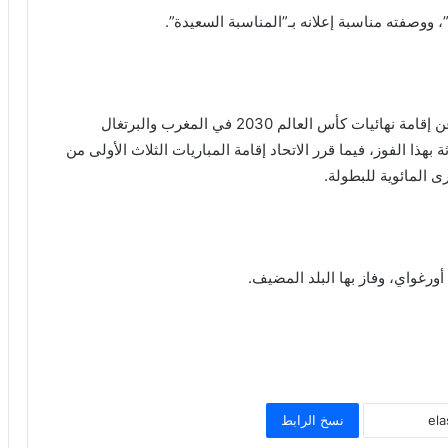
”، ووصفته مناسبة إعلانه بـ”المناسبة السعيدة”.
وأعلن الاتحاد الدولي لكرة القدم “فيفا” أمس الأربعاء عن إقامة نهائيات كأس العالم 2030 في المغرب والبرتغال
ثة بهذا الفوز، فيما قرر الاتحاد إقامة المباريات الثلاث الأولى من
ى المائوية للبطولة.
نسخ الرابط