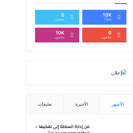
0
10K
Fans
متابعون
10K
0
متابعون
متابعون
الأشهر
الأخيرة
تعليقات
من إدارة السلطة إلى تهذيبها ؛.