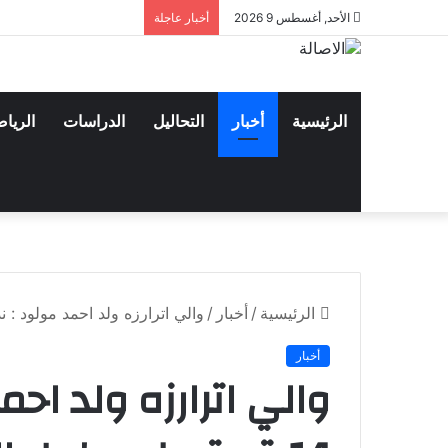
الأحد, أغسطس 9 2026
أخبار عاجلة
الرئيسية
أخبار
التحاليل
الدراسات
الريا
الرئيسية
/
أخبار
/
والي اترارزه ولد احمد مولود : ندرس ترحيل 14 
أخبار
والي اترارزه ولد اح