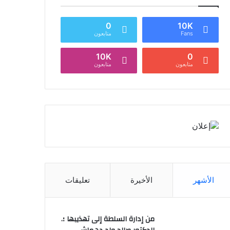
0
10K
Fans
متابعون
10K
0
متابعون
متابعون
الأشهر
الأخيرة
تعليقات
من إدارة السلطة إلى تهذيبها ؛.