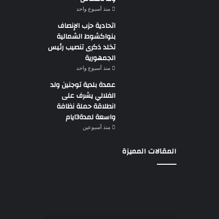
منذ أسبوع واحد
اتحادية حزب الإنصاف
بنواكشوط الشمالية
تخلد ذكرى تنصيب رئيس
الجمهورية
منذ أسبوع واحد
عمدة بلدية توجنين ولد
الفلالي يشرف على
انطلاقة حملة نظافة
واسعة لمدة3ايام
منذ أسبوعين
المقالات المميزة
وزير
الطاقة
ولد
خالد