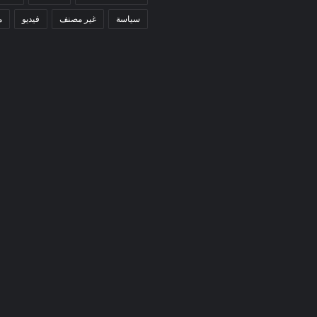
سياسة
غير مصنف
فيديو
م