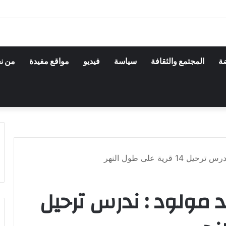
ضة
المجتمع والثقافة
سياسة
فيديو
مواقع مفيدة
من ن
قرية على طول النهر
مد مولود : ندرس ترحيل