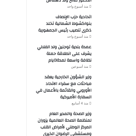
الدكتور صالح ولد دهماش
منذ أسبوع واحد
اتحادية حزب الإنصاف
بنواكشوط الشمالية تخلد
ذكرى تنصيب رئيس الجمهورية
منذ أسبوع واحد
عمدة بلدية توجنين ولد الفلالي
يشرف على انطلاقة حملة
نظافة واسعة لمدة3ايام
منذ أسبوعين
وزير الشؤون الخارجية يعقد
مباحثات مع سفراء الاتحاد
الأوروبي والقائمة بالأعمال في
السفارة الأميركية
منذ 4 أسابيع
وزير الصحة والمدير العام
لمنظمة الصحة العالمية يزوران
المركز الوطني لأمراض القلب
ومستشفى الرضوان الخيري