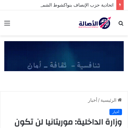
اتحادية حزب الإنصاف بنواكشوط الشمالية تخلد ذكرى تنصيب رئيس الجمهورية
بحث
الق
عن
الرئيسية
/
أخبار
أخبار
وزارة الداخلية: موريتانيا لن تكون