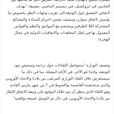
الجانبين في ابروكسيل، في ديسمبر الماضي، مضيفة: “يهدف
النقاش المعمق حول الوثيقة إلى تقريب وجهات النظر بخصوص ما
يؤسس لاتفاق متوازن ومنصف يضمن احترام السيادة والمصالح
المشتركة لكلا الطرفين وينسجم مع المواثيق والنظم والقوانين
المعمول بها في إطار المعاهدات والاتفاقيات الدولية في مجال
الهجرة”.
وتضيف الوزارة “ستتواصل اللقاءات حول دراسة وتمحيص بنود
الوثيقة، واحدا تلو الآخر، في الأيام المقبلة، بما في ذلك ما
سيستعرض خلال اللقاء الوزاري المرتقب بين بلادنا والاتحاد الأوروبي
والذي ستحتضنه العاصمة نواكشوط في 7 من شهر مارس القادم
وهو اللقاء الذي ينتظر أن يتم خلاله التوقيع على وثيقة الاتفاق الإطار
بين بلادنا والاتحاد الأوروبي، في حال تم التوصل لصيغة توافقية”.