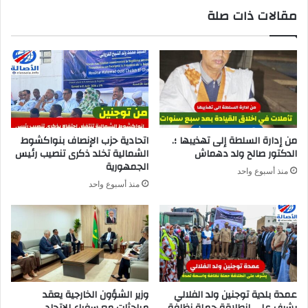
مقالات ذات صلة
من إدارة السلطة إلى تهذيبها ؛.
اتحادية حزب الإنصاف بنواكشوط
الدكتور صالح ولد دهماش
الشمالية تخلد ذكرى تنصيب رئيس
الجمهورية
منذ أسبوع واحد
منذ أسبوع واحد
عمدة بلدية توجنين ولد الفلالي
وزير الشؤون الخارجية يعقد