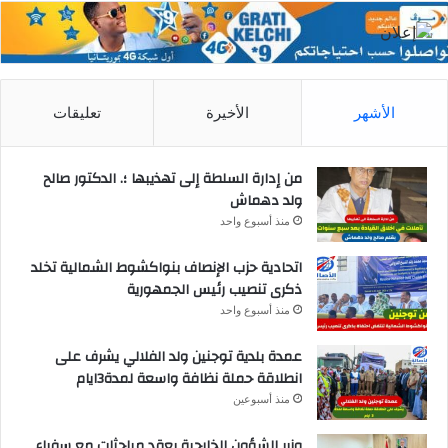
الأشهر
الأخيرة
تعليقات
من إدارة السلطة إلى تهذيبها ؛. الدكتور صالح
ولد دهماش
منذ أسبوع واحد
اتحادية حزب الإنصاف بنواكشوط الشمالية تخلد
ذكرى تنصيب رئيس الجمهورية
منذ أسبوع واحد
عمدة بلدية توجنين ولد الفلالي يشرف على
انطلاقة حملة نظافة واسعة لمدة3ايام
منذ أسبوعين
وزير الشؤون الخارجية يعقد مباحثات مع سفراء