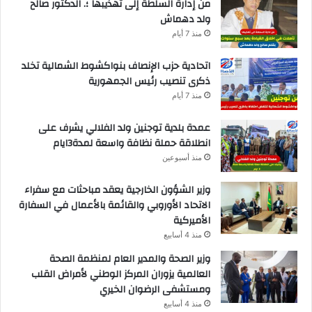
من إدارة السلطة إلى تهذيبها ؛. الدكتور صالح
ولد دهماش
منذ 7 أيام
اتحادية حزب الإنصاف بنواكشوط الشمالية تخلد
ذكرى تنصيب رئيس الجمهورية
منذ 7 أيام
عمدة بلدية توجنين ولد الفلالي يشرف على
انطلاقة حملة نظافة واسعة لمدة3ايام
منذ أسبوعين
وزير الشؤون الخارجية يعقد مباحثات مع سفراء
الاتحاد الأوروبي والقائمة بالأعمال في السفارة
الأميركية
منذ 4 أسابيع
وزير الصحة والمدير العام لمنظمة الصحة
العالمية يزوران المركز الوطني لأمراض القلب
ومستشفى الرضوان الخيري
منذ 4 أسابيع