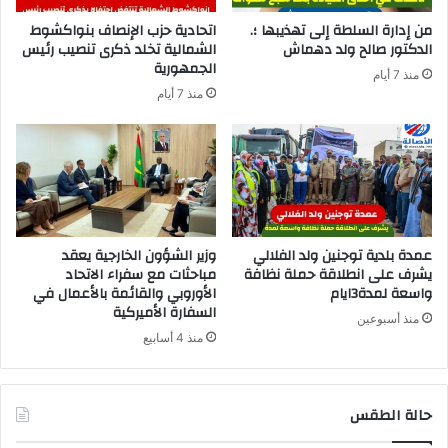
من إدارة السلطة إلى تهذيبها ؛.
اتحادية حزب الإنصاف بنواكشوط
الدكتور صالح ولد دهماش
الشمالية تخلد ذكرى تنصيب رئيس
الجمهورية
منذ 7 أيام
منذ 7 أيام
عمدة بلدية توجنين ولد الفلالي
وزير الشؤون الخارجية يعقد
يشرف على انطلاقة حملة نظافة
مباحثات مع سفراء الاتحاد
واسعة لمدة3ايام
الأوروبي والقائمة بالأعمال في
السفارة الأميركية
منذ أسبوعين
منذ 4 أسابيع
حالة الطقس