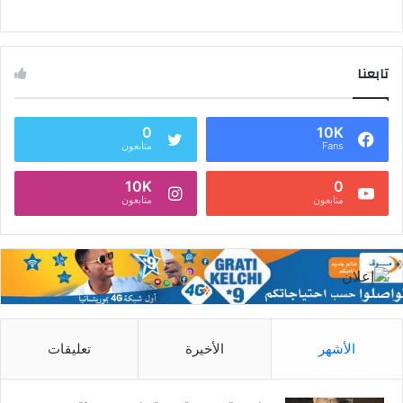
تابعنا
0
10K
Fans
متابعون
10K
0
متابعون
متابعون
الأشهر
الأخيرة
تعليقات