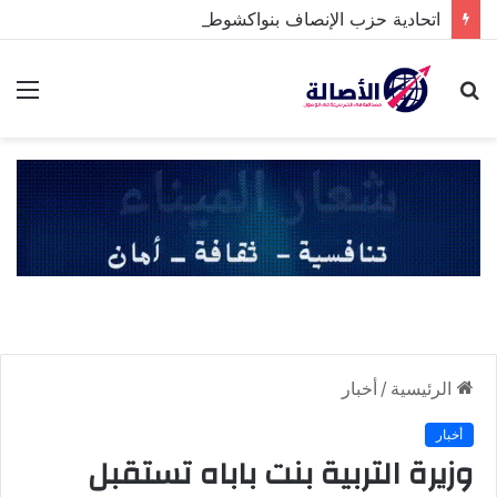
اتحادية حزب الإنصاف بنواكشوط الشمالية تخلد ذكرى تنصيب رئيس الجمهورية
بحث
الق
عن
الرئيسية
/
أخبار
أخبار
وزيرة التربية بنت باباه تستقبل