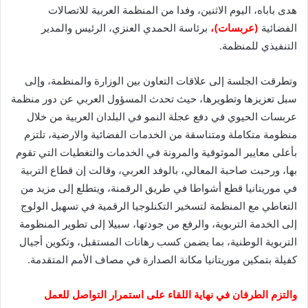
هدى باباه، اليوم الاثنين، وفدا من المنظمة العربية للاتصالات
الفضائية
(عربسات)،
برئاسة الحمدي العنزي، الرئيس والمدير
التنفيذي للمنظمة.
وتطرقت الجلسة إلى علاقات التعاون بين الوزارة والمنظمة، وإلى
سبل تعزيزها وتطويرها، حيث تحدث المسؤول العربي عن دور منظمة
عربسات الحيوي في دفع عجلة النمو في البلدان العربية من خلال
منظومة متكاملة ومتناسقة من الخدمات الفضائية والارضية، تلتزم
بأعلى معايير الموثوقية والمرونة في الخدمات والتغطيات التي تقوم
بها، ورحبت صاحبة المعالي، بالوفد العربي، وقالت إن قطاع التربية
في موريتانيا قطع أشواطا في طريق الرقمنة، ويتطلع إلى مزيد من
التعاطي مع المنظمة لتسخير التكنلوجيا الرقمية في تسهيل الولوج
إلى الخدمة التربوية، والرفع من جودتها، سبيلا إلى تطوير المنظومة
التربوية الوطنية، بما يضمن كسب رهانات المستقبل، وتكوين أجيال
كفيلة بتمكين موريتانيا مكانة الصدارة في مصاف الأمم المتقدمة.
والتزم الطرفان في نهاية اللقاء على استمرار التواصل للعمل