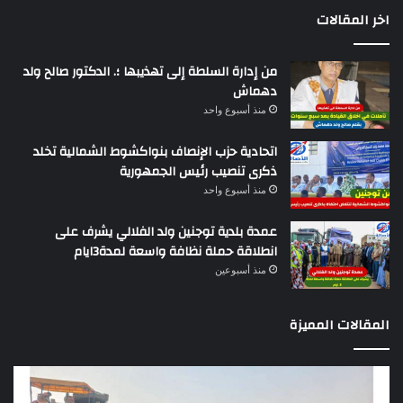
اخر المقالات
من إدارة السلطة إلى تهذيبها ؛. الدكتور صالح ولد
دهماش
منذ أسبوع واحد
اتحادية حزب الإنصاف بنواكشوط الشمالية تخلد
ذكرى تنصيب رئيس الجمهورية
منذ أسبوع واحد
عمدة بلدية توجنين ولد الفلالي يشرف على
انطلاقة حملة نظافة واسعة لمدة3ايام
منذ أسبوعين
المقالات المميزة
وزير
تقر
التجهيز
دو