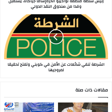
رئيس سلطة منطقة نواذيبو الحرةإساقا جياگانا، يستقبل
وفدا من صندوق النقد الدولي
الشرطة تنفي شائعات عن الأمن في كوبني وتفتح تحقيقا
لمروجيها
مقالات ذات صلة