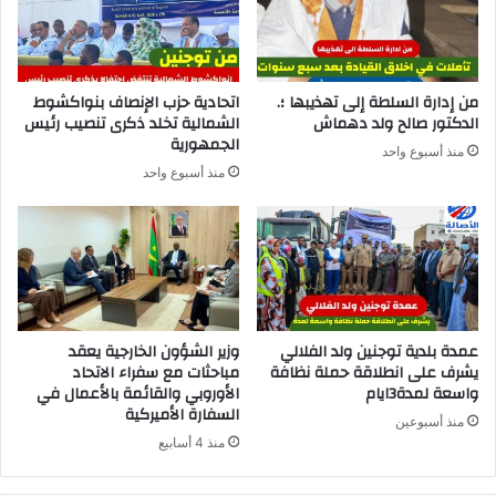
من إدارة السلطة إلى تهذيبها ؛.
اتحادية حزب الإنصاف بنواكشوط
الدكتور صالح ولد دهماش
الشمالية تخلد ذكرى تنصيب رئيس
الجمهورية
منذ أسبوع واحد
منذ أسبوع واحد
عمدة بلدية توجنين ولد الفلالي
وزير الشؤون الخارجية يعقد
يشرف على انطلاقة حملة نظافة
مباحثات مع سفراء الاتحاد
واسعة لمدة3ايام
الأوروبي والقائمة بالأعمال في
السفارة الأميركية
منذ أسبوعين
منذ 4 أسابيع