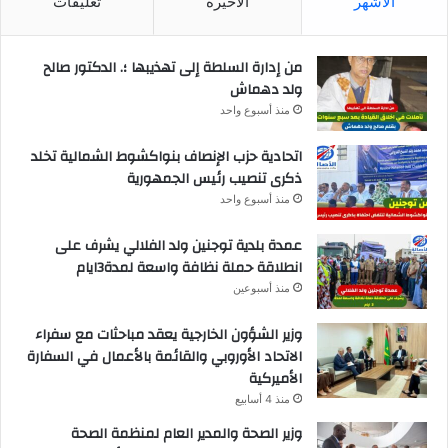
الأشهر
الأخيرة
تعليقات
من إدارة السلطة إلى تهذيبها ؛. الدكتور صالح
ولد دهماش
منذ أسبوع واحد
اتحادية حزب الإنصاف بنواكشوط الشمالية تخلد
ذكرى تنصيب رئيس الجمهورية
منذ أسبوع واحد
عمدة بلدية توجنين ولد الفلالي يشرف على
انطلاقة حملة نظافة واسعة لمدة3ايام
منذ أسبوعين
وزير الشؤون الخارجية يعقد مباحثات مع سفراء
الاتحاد الأوروبي والقائمة بالأعمال في السفارة
الأميركية
منذ 4 أسابيع
وزير الصحة والمدير العام لمنظمة الصحة