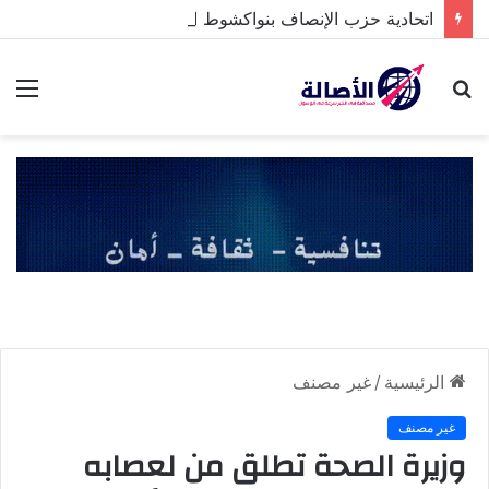
اتحادية حزب الإنصاف بنواكشوط الشمالية تخلد ذكرى تنصيب رئيس الجمهورية
بحث
الق
عن
الرئيسية
/
غير مصنف
غير مصنف
وزيرة الصحة تطلق من لعصابه