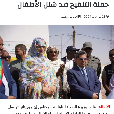
حملة التلقيح ضد شلل الأطفال
28 مارس، 2024
أقل من دقيقة
الأصالة:
قالت وزيرة الصحة الناها بنت مكناس إن موريتانيا تواصل
تنفيذ استيراتجيتها الهادفة لاستئصال داء الشلل نهائيا بعد عقد من