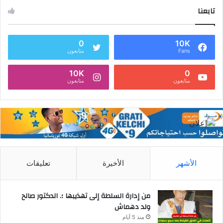
تابعنا
0
10K
Fans
متابعون
10K
0
متابعون
متابعون
الأشهر
الأخيرة
تعليقات
من إدارة السلطة إلى تهذيبها ؛. الدكتور صالح
ولد دهماش
منذ 5 أيام