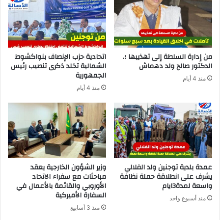
من إدارة السلطة إلى تهذيبها ؛.
اتحادية حزب الإنصاف بنواكشوط
الدكتور صالح ولد دهماش
الشمالية تخلد ذكرى تنصيب رئيس
الجمهورية
منذ 4 أيام
منذ 4 أيام
عمدة بلدية توجنين ولد الفلالي
وزير الشؤون الخارجية يعقد
يشرف على انطلاقة حملة نظافة
مباحثات مع سفراء الاتحاد
واسعة لمدة3ايام
الأوروبي والقائمة بالأعمال في
السفارة الأميركية
منذ أسبوع واحد
منذ 3 أسابيع