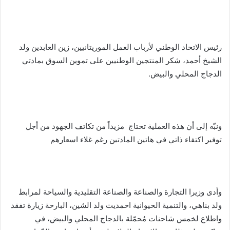
رئيس الاتحاد الوطني لأرباب العمل الموريتانيين، زين العابدين ولد
الشيخ أحمد، شكر المنتجين الوطنيين على تموين السوق بمادتي
الدجاج المحلي والبيض.
ونبّه إلى أن هذه العملية تحتاج مزيداً من تكاتف الجهود من أجل
توفير اكتفاء ذاتي في هاتين المادتين رغم غلاء اسعارهم
وأدى وزيرا التجارة والصناعة والصناعة التقليدية والسياحة لمرابط
ولد بناهي، والتنمية الحيوانية احمديت ولد الشين، البارحة زيارة تفقد
واطلاع لخمس شاحنات مُحمّلة بالدجاج المحلي والبيض، في