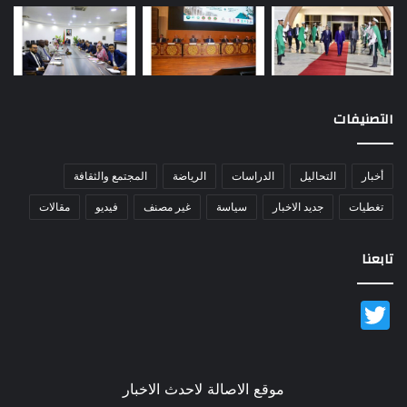
التصنيفات
أخبار
التحاليل
الدراسات
الرياضة
المجتمع والثقافة
تغطيات
جديد الاخبار
سياسة
غير مصنف
فيديو
مقالات
تابعنا
Twitter
موقع الاصالة لاحدث الاخبار