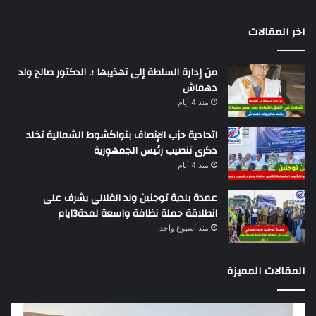
اخر المقالات
من إدارة السلطة إلى تهذيبها ؛. الدكتور صالح ولد
دهماش
منذ 4 أيام
اتحادية حزب الإنصاف بنواكشوط الشمالية تخلد
ذكرى تنصيب رئيس الجمهورية
منذ 4 أيام
عمدة بلدية توجنين ولد الفلالي يشرف على
انطلاقة حملة نظافة واسعة لمدة3ايام
منذ أسبوع واحد
المقالات المميزة
وزير
تقر