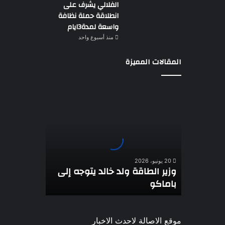
الفلالي يشرف على
انطلاقة حملة نظافة
واسعة لمدة3ايام
منذ أسبوع واحد
المقالات المميزة
وزير
الطاقة
ولد
خالد
يتوجه
إلى
باماكو
20 يونيو، 2026
وزير الطاقة ولد خالد يتوجه إلى
باماكو
موقع الاصالة لاحدث الاخبار