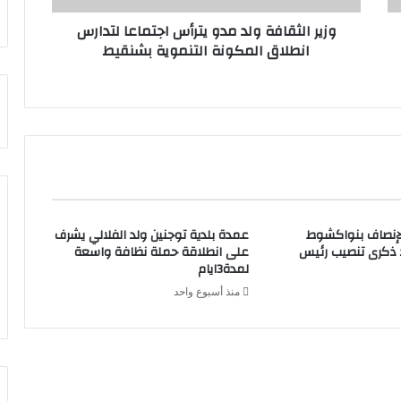
وزير الثقافة ولد مدو يترأس اجتماعا لتدارس
انطلاق المكونة التنموية بشنقيط
لإنصاف بنواكشوط
عمدة بلدية توجنين ولد الفلالي يشرف
د ذكرى تنصيب رئيس
على انطلاقة حملة نظافة واسعة
لمدة3ايام
منذ أسبوع واحد