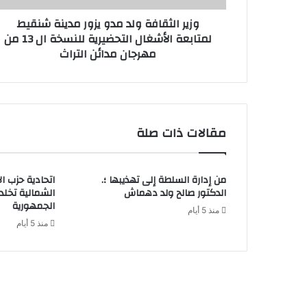
وزير الثقافة ولد مدو يزور مدينة شنقيط
لمتابعة الأشغال التحضيرية للنسخة ال 13 من
مهرجان مدائن التراث
مقالات ذات صلة
من إدارة السلطة إلى تهذيبها ؛.
اتحادية حزب ا
الدكتور صالح ولد دهماش
الشمالية تخل
الجمهورية
منذ 5 أيام
منذ 5 أيام