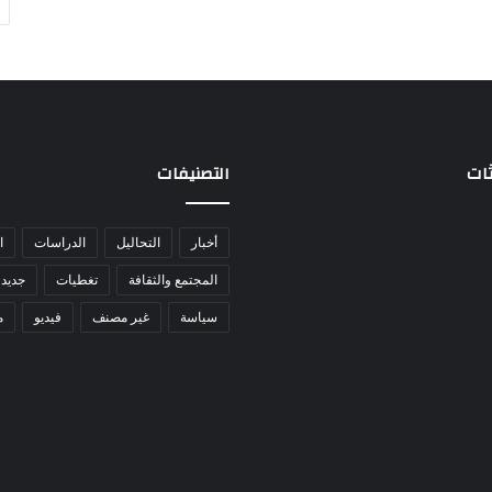
ثات
التصنيفات
أخبار
التحاليل
الدراسات
ا
المجتمع والثقافة
تغطيات
جديد 
سياسة
غير مصنف
فيديو
م