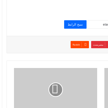
نسخ الرابط
بينتيريست