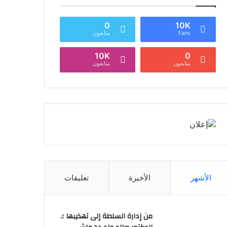
0
10K
Fans
متابعون
10K
0
متابعون
متابعون
الأشهر
الأخيرة
تعليقات
من إدارة السلطة إلى تهذيبها ؛.