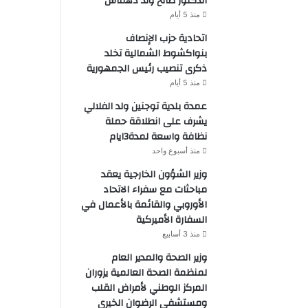
الدكتور صالح ولد دهماش
منذ 5 أيام
اتحادية حزب الإنصاف
بنواكشوط الشمالية تخلد
ذكرى تنصيب رئيس الجمهورية
منذ 5 أيام
عمدة بلدية توجنين ولد الفلالي
يشرف على انطلاقة حملة
نظافة واسعة لمدة3ايام
منذ أسبوع واحد
وزير الشؤون الخارجية يعقد
مباحثات مع سفراء الاتحاد
الأوروبي والقائمة بالأعمال في
السفارة الأميركية
منذ 3 أسابيع
وزير الصحة والمدير العام
لمنظمة الصحة العالمية يزوران
المركز الوطني لأمراض القلب
ومستشفى الرضوان الخيري