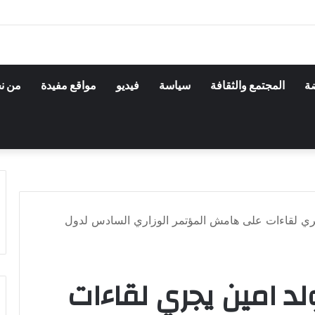
ضة
المجتمع والثقافة
سياسة
فيديو
مواقع مفيدة
من ن
يجري لقاءات على هامش المؤتمر الوزاري السادس لدول
ولد امين يجري لقاءات