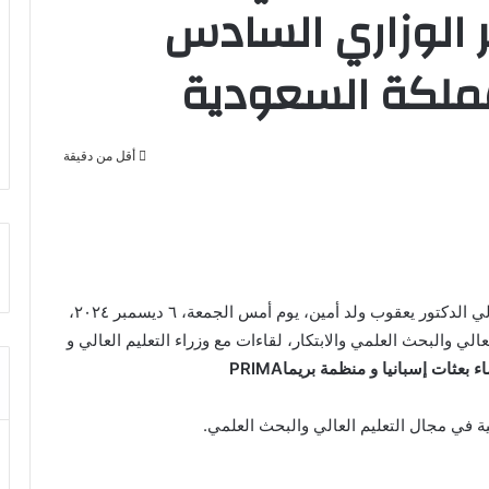
الوزاري السادس
أقل من دقيقة
أجرى وزير التعليم العالي والبحث العلمي معالي الدكتور يعقوب ولد أمين، يوم أمس الجمعة، ٦ ديسمبر ٢٠٢٤،
اري لدول 5+5 حول التعليم العالي والبحث العلمي والابتكار، لقاءات مع وزراء التعليم العالي و
 بعثات إسبانيا و منظمة بريماPRIMA
عنية في مجال التعليم العالي والبحث العلمي.