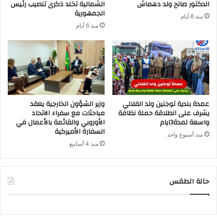
الدكتور صالح ولد دهماش
الشمالية تخلد ذكرى تنصيب رئيس
الجمهورية
منذ 6 أيام
منذ 6 أيام
عمدة بلدية توجنين ولد الفلالي
وزير الشؤون الخارجية يعقد
يشرف على انطلاقة حملة نظافة
مباحثات مع سفراء الاتحاد
واسعة لمدة3ايام
الأوروبي والقائمة بالأعمال في
السفارة الأميركية
منذ أسبوع واحد
منذ 4 أسابيع
حالة الطقس