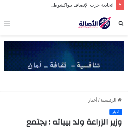
اتحادية حزب الإنصاف بنواكشوط الشمالية تخلد ذكرى تنصيب رئيس الجمهورية
بحث
الق
عن
الرئيسية
/
أخبار
أخبار
وزير الزراعة ولد بيباته : يجتمع