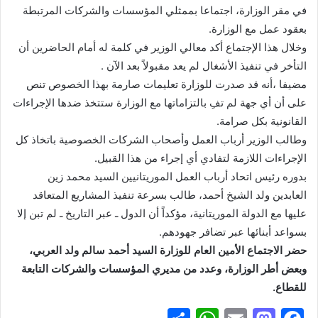
في مقر الوزارة، اجتماعا بممثلي المؤسسات والشركات المرتبطة
بعقود عمل مع الوزارة.
وخلال هذا الإجتماع أكد معالي الوزير في كلمة له أمام الحاضرين أن
التأخر في تنفيذ الأشغال لم يعد مقبولاً بعد الآن .
مضيفا ،أنه قد صدرت للوزارة تعليمات صارمة بهذا الخصوص تنص
على أن أي جهة لم تفِ بالتزاماتها مع الوزارة ستتخذ ضدها الإجراءات
القانونية بكل صرامة.
وطالب الوزير أرباب العمل وأصحاب الشركات الخصوصية باتخاذ كل
الإجراءات اللازمة لتفادي أي إجراء من هذا القبيل.
بدوره رئيس اتحاد أرباب العمل الموريتانيين السيد محمد زين
العابدين ولد الشيخ أحمد، طالب بسرعة تنفيذ المشاريع المتعاقد
عليها مع الدولة الموريتانية، مؤكداً أن الدول ـ عبر التاريخ ـ لم تبن إلا
بسواعد أبنائها عبر تضافر جهودهم.
حضر الاجتماع الأمين العام للوزارة السيد أحمد سالم ولد العربي،
وبعض أطر الوزارة، وعدد من مديري المؤسسات والشركات التابعة
للقطاع.