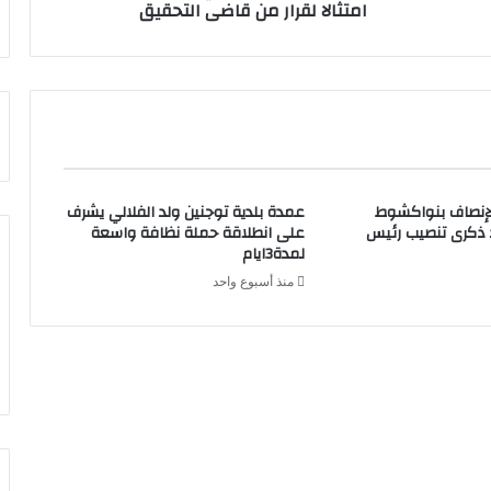
امتثالا لقرار من قاضى التحقيق
لإنصاف بنواكشوط
عمدة بلدية توجنين ولد الفلالي يشرف
د ذكرى تنصيب رئيس
على انطلاقة حملة نظافة واسعة
لمدة3ايام
منذ أسبوع واحد