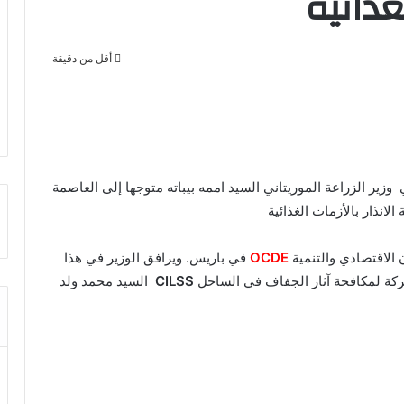
ذائية
أقل من دقيقة
وزير الزراعة الموريتاني السيد اممه بيباته متوجها إلى العاصمة
انذار بالأزمات الغذائية
 الاقتصادي والتنمية
OCDE
في باريس. ويرافق الوزير في هذا
ركة لمكافحة آثار الجفاف في الساحل
CILSS
السيد محمد ولد