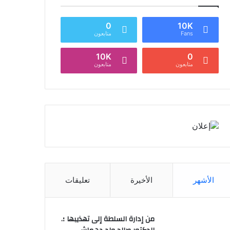
0
10K
Fans
متابعون
10K
0
متابعون
متابعون
الأشهر
الأخيرة
تعليقات
من إدارة السلطة إلى تهذيبها ؛.