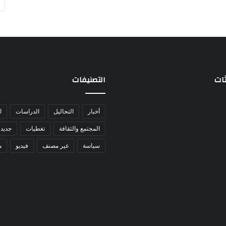
ثات
التصنيفات
أخبار
التحاليل
الدراسات
ا
المجتمع والثقافة
تغطيات
جديد 
سياسة
غير مصنف
فيديو
م