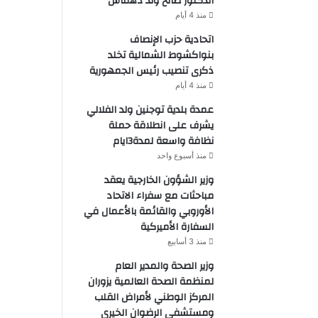
الدكتور صالح ولد دهماش
منذ 4 أيام
اتحادية حزب الإنصاف
بنواكشوط الشمالية تخلد
ذكرى تنصيب رئيس الجمهورية
منذ 4 أيام
عمدة بلدية توجنين ولد الفلالي
يشرف على انطلاقة حملة
نظافة واسعة لمدة3ايام
منذ أسبوع واحد
وزير الشؤون الخارجية يعقد
مباحثات مع سفراء الاتحاد
الأوروبي والقائمة بالأعمال في
السفارة الأميركية
منذ 3 أسابيع
وزير الصحة والمدير العام
لمنظمة الصحة العالمية يزوران
المركز الوطني لأمراض القلب
ومستشفى الرضوان الخيري