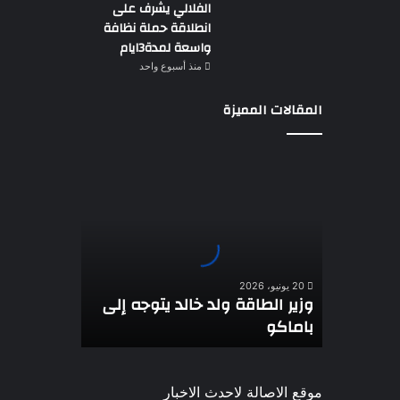
الفلالي يشرف على
انطلاقة حملة نظافة
واسعة لمدة3ايام
منذ أسبوع واحد
المقالات المميزة
وزير
الطاقة
ولد
خالد
يتوجه
إلى
باماكو
20 يونيو، 2026
وزير الطاقة ولد خالد يتوجه إلى
باماكو
موقع الاصالة لاحدث الاخبار