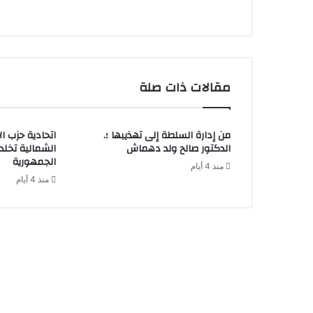
مقالات ذات صلة
من إدارة السلطة إلى تهذيبها ؛.
اتحادية حزب ا
الدكتور صالح ولد دهماش
الشمالية تخل
الجمهورية
منذ 4 أيام
منذ 4 أيام