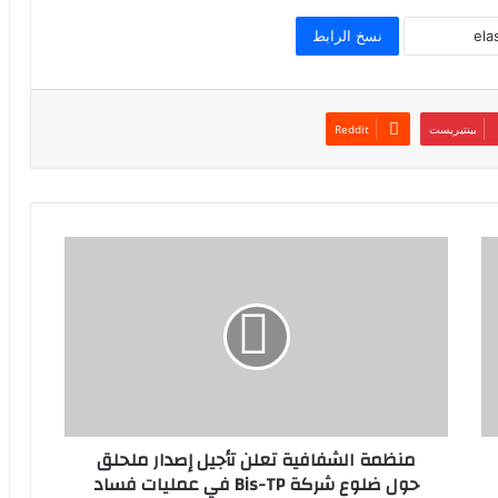
نسخ الرابط
بينتيريست
منظمة الشفافية تعلن تأجيل إصدار ملحلق
حول ضلوع شركة Bis-TP في عمليات فساد