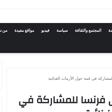
ضة
المجتمع والثقافة
سياسة
فيديو
مواقع مفيدة
من ن
للمشاركة في قمة حول الأزمات الغذائية
إلى فرنسا للمشاركة في