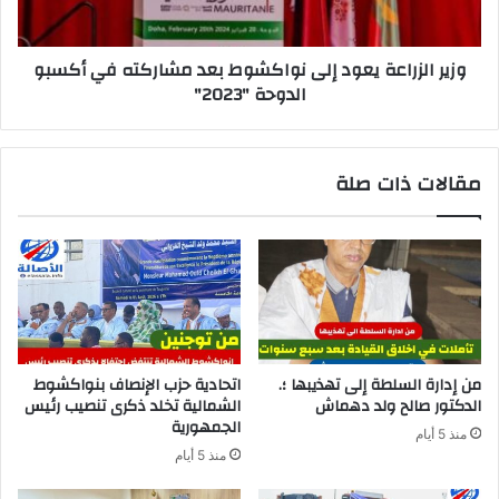
وزير الزراعة يعود إلى نواكشوط بعد مشاركته في أكسبو
الدوحة "2023"
مقالات ذات صلة
من إدارة السلطة إلى تهذيبها ؛.
اتحادية حزب الإنصاف بنواكشوط
الدكتور صالح ولد دهماش
الشمالية تخلد ذكرى تنصيب رئيس
الجمهورية
منذ 5 أيام
منذ 5 أيام