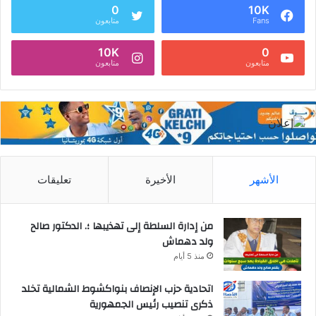
0
10K
Fans
متابعون
10K
0
متابعون
متابعون
الأشهر
الأخيرة
تعليقات
من إدارة السلطة إلى تهذيبها ؛. الدكتور صالح
ولد دهماش
منذ 5 أيام
اتحادية حزب الإنصاف بنواكشوط الشمالية تخلد
ذكرى تنصيب رئيس الجمهورية