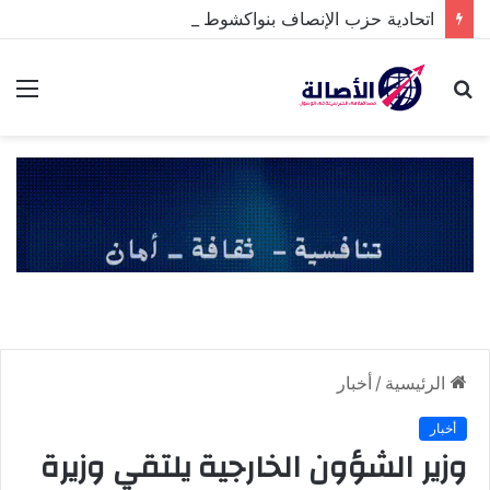
اتحادية حزب الإنصاف بنواكشوط الشمالية تخلد ذكرى تنصيب رئيس الجمهورية
بحث
الق
عن
الرئيسية
/
أخبار
أخبار
وزير الشؤون الخارجية يلتقي وزيرة