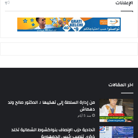
الإعلانات
اخر المقالات
من إدارة السلطة إلى تهذيبها ؛. الدكتور صالح ولد
دهماش
منذ 5 أيام
اتحادية حزب الإنصاف بنواكشوط الشمالية تخلد
ذكرى تنصيب رئيس الجمهورية