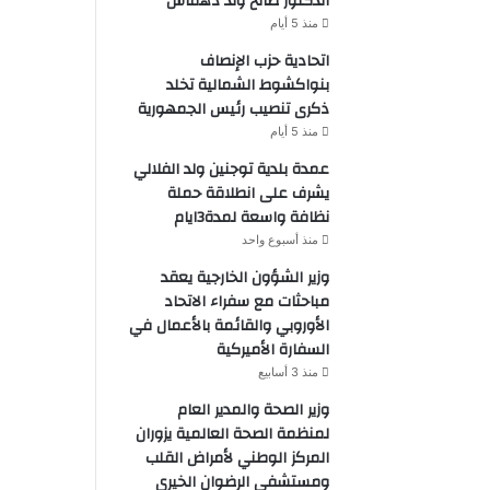
الدكتور صالح ولد دهماش
منذ 5 أيام
اتحادية حزب الإنصاف
بنواكشوط الشمالية تخلد
ذكرى تنصيب رئيس الجمهورية
منذ 5 أيام
عمدة بلدية توجنين ولد الفلالي
يشرف على انطلاقة حملة
نظافة واسعة لمدة3ايام
منذ أسبوع واحد
وزير الشؤون الخارجية يعقد
مباحثات مع سفراء الاتحاد
الأوروبي والقائمة بالأعمال في
السفارة الأميركية
منذ 3 أسابيع
وزير الصحة والمدير العام
لمنظمة الصحة العالمية يزوران
المركز الوطني لأمراض القلب
ومستشفى الرضوان الخيري