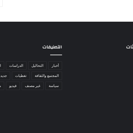
ثات
التصنيفات
أخبار
التحاليل
الدراسات
ا
المجتمع والثقافة
تغطيات
جديد 
سياسة
غير مصنف
فيديو
م