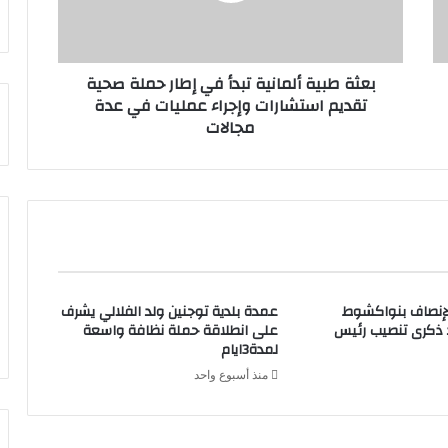
بعثة طبية ألمانية تبدأ في إطار حملة صحية
تقديم استشارات وإجراء عمليات في عدة
مجالات
لإنصاف بنواكشوط
عمدة بلدية توجنين ولد الفلالي يشرف
د ذكرى تنصيب رئيس
على انطلاقة حملة نظافة واسعة
لمدة3ايام
منذ أسبوع واحد