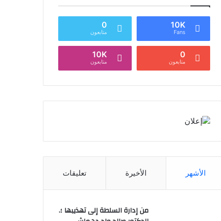
0
10K
Fans
متابعون
10K
0
متابعون
متابعون
الأشهر
الأخيرة
تعليقات
من إدارة السلطة إلى تهذيبها ؛.