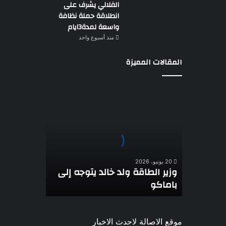
الفلالي يشرف على
انطلاقة حملة نظافة
واسعة لمدة3ايام
منذ أسبوع واحد
المقالات المميزة
وزير
الطاقة
ولد
خالد
يتوجه
إلى
باماكو
20 يونيو، 2026
وزير الطاقة ولد خالد يتوجه إلى
باماكو
موقع الاصالة لاحدث الاخبار