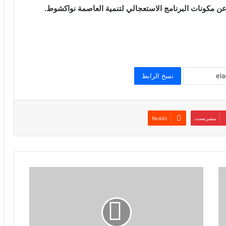
 عن مكونات البرنامج الاستعجالي لتنمية العاصمة نواكشوط.
نسخ الرابط
بينتيريست