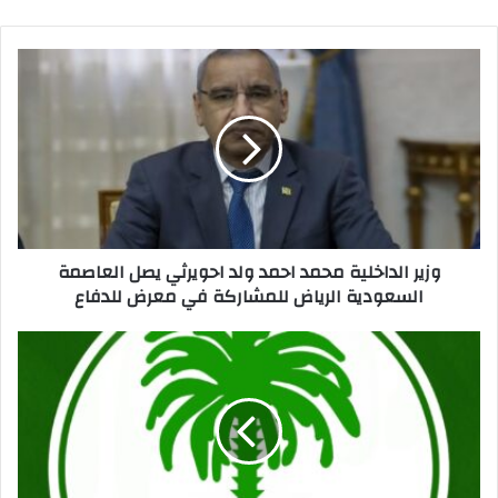
p
o
o
p
n
o
k
وزير الداخلية محمد احمد ولد احويرثي يصل العاصمة
السعودية الرياض للمشاركة في معرض للدفاع