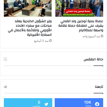
عمدة بلدية توجنين ولد الفلالي
وزير الشؤون الخارجية يعقد
يشرف على انطلاقة حملة نظافة
مباحثات مع سفراء الاتحاد
واسعة لمدة3ايام
الأوروبي والقائمة بالأعمال في
السفارة الأميركية
منذ أسبوع واحد
منذ 3 أسابيع
حالة الطقس
تابعنا
0
10K
Fans
متابعون