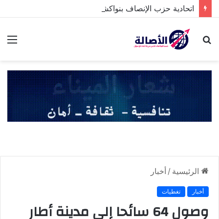
اتحادية حزب الإنصاف بنواكشوط الشمالية تخلد ذكرى تنصيب رئيس الجمهورية
بحث
الق
عن
الرئيسية
/
أخبار
أخبار
تغطيات
وصول 64 سائحا إلى مدينة أطار