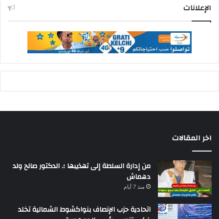
الإعلانات
اخر المقالات
من إدارة السلطة إلى تهذيبها ؛. الدكتور صالح ولد
دهماش
منذ 7 أيام
اتحادية حزب الإنصاف بنواكشوط الشمالية تخلد