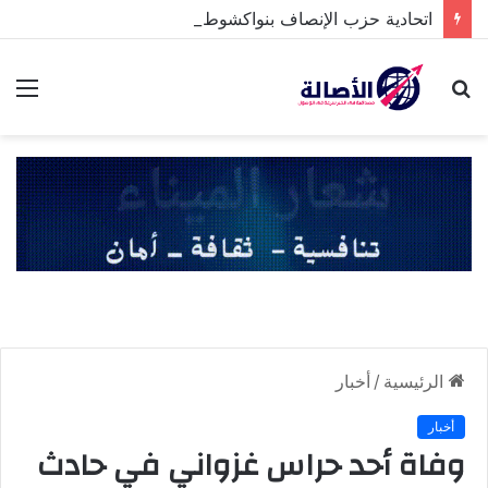
اتحادية حزب الإنصاف بنواكشوط الشمالية تخلد ذكرى تنصيب رئيس الجمهورية
بحث
الق
عن
الرئيسية
/
أخبار
أخبار
وفاة أحد حراس غزواني في حادث