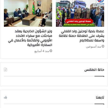
عمدة بلدية توجنين ولد الفلالي
وزير الشؤون الخارجية يعقد
يشرف على انطلاقة حملة نظافة
مباحثات مع سفراء الاتحاد
واسعة لمدة3ايام
الأوروبي والقائمة بالأعمال في
السفارة الأميركية
منذ أسبوعين
منذ 4 أسابيع
حالة الطقس
تابعنا