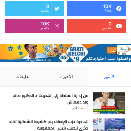
0
10K
Fans
متابعون
10K
0
متابعون
متابعون
الأشهر
الأخيرة
تعليقات
من إدارة السلطة إلى تهذيبها ؛. الدكتور صالح
ولد دهماش
منذ 7 أيام
اتحادية حزب الإنصاف بنواكشوط الشمالية تخلد
ذكرى تنصيب رئيس الجمهورية