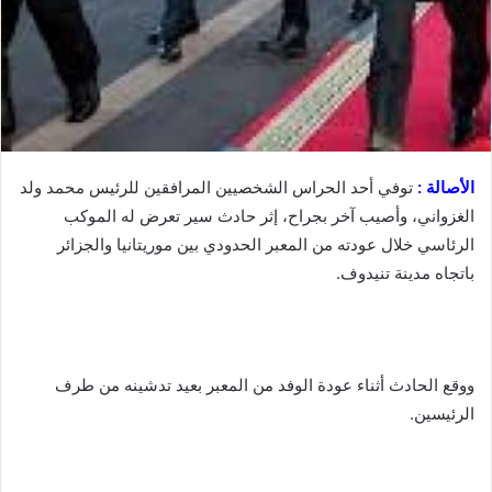
الأصالة :
توفي أحد الحراس الشخصيين المرافقين للرئيس محمد ولد
الغزواني، وأصيب آخر بجراح، إثر حادث سير تعرض له الموكب
الرئاسي خلال عودته من المعبر الحدودي بين موريتانيا والجزائر
باتجاه مدينة تنيدوف.
ووقع الحادث أثناء عودة الوفد من المعبر بعيد تدشينه من طرف
الرئيسين.