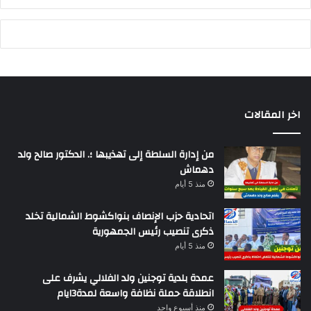
اخر المقالات
من إدارة السلطة إلى تهذيبها ؛. الدكتور صالح ولد
دهماش
منذ 5 أيام
اتحادية حزب الإنصاف بنواكشوط الشمالية تخلد
ذكرى تنصيب رئيس الجمهورية
منذ 5 أيام
عمدة بلدية توجنين ولد الفلالي يشرف على
انطلاقة حملة نظافة واسعة لمدة3ايام
منذ أسبوع واحد