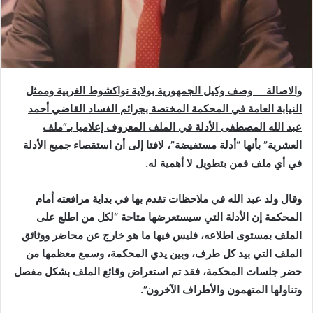
والاصالة وصف وكيل الجمهورية بولاية نواكشوط الغربية وممثل
النيابة العامة في المحكمة المختصة بجرائم الفساد ا
لقاضي أحمد
عبد الله المصطفى الأدلة في الملف المعروف إعلاميا بـ”ملف
العشرية” بأنها “
أدلة مستفيضة”، لافتا إلى أن استقصاء جميع الأدلة
في أي ملف قمن بتطويل لا أهمية له.
وقال ولد عبد الله في ملاحظات تقدم بها في بداية مرافعته أمام
المحكمة إن الأدلة التي سيستعرضها متاحة “لكل من اطلع على
الملف بمستوى اطلاعه، فليس فيها ما هو خارج عن محاضر ووثائق
الملف التي بيد كل طرف، وبين يدي المحكمة، وسمع معظمها من
حضر جلسات المحكمة، فقد تم استعراض وقائع الملف بشكل مفصل
وتناولها المتهمون والأطراف الآخرون”.