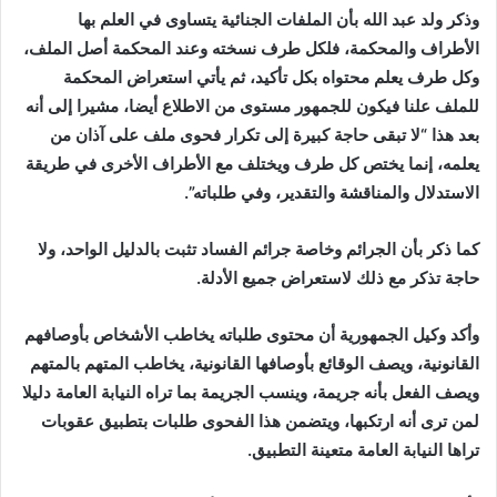
وذكر ولد عبد الله بأن الملفات الجنائية يتساوى في العلم بها
الأطراف والمحكمة، فلكل طرف نسخته وعند المحكمة أصل الملف،
وكل طرف يعلم محتواه بكل تأكيد، ثم يأتي استعراض المحكمة
للملف علنا فيكون للجمهور مستوى من الاطلاع أيضا، مشيرا إلى أنه
بعد هذا “لا تبقى حاجة كبيرة إلى تكرار فحوى ملف على آذان من
يعلمه، إنما يختص كل طرف ويختلف مع الأطراف الأخرى في طريقة
الاستدلال والمناقشة والتقدير، وفي طلباته”.
كما ذكر بأن الجرائم وخاصة جرائم الفساد تثبت بالدليل الواحد، ولا
حاجة تذكر مع ذلك لاستعراض جميع الأدلة.
وأكد وكيل الجمهورية أن محتوى طلباته يخاطب الأشخاص بأوصافهم
القانونية، ويصف الوقائع بأوصافها القانونية، يخاطب المتهم بالمتهم
ويصف الفعل بأنه جريمة، وينسب الجريمة بما تراه النيابة العامة دليلا
لمن ترى أنه ارتكبها، ويتضمن هذا الفحوى طلبات بتطبيق عقوبات
تراها النيابة العامة متعينة التطبيق.