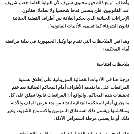
وأضاف: “ومع ذلك فهو محتوى شريف لأن النيابة العامة خصم شريف
عند القانونيين، فلن يتضمن قدحا شخصيا ولا تحاملا، فقانون
الإجراءات الجنائية الذي يحكم العلاقة بين أطراف القضية الجنائية
قانون الشرفاء كما تسميه الأدبيات القانونية”.
وهذا نص الملاحظات التي تقدم بها وكيل الجمهورية في بداية مرافعته
أمام المحكمة:
ملاحظات افتتاحية
درجنا هنا في الأدبيات القضائية الموريتانية على إطلاق تسمية
المرافعات على ما يقدمه الأطراف أمام المحاكم الجنائية بعد ختم
تحقيقات هذه المحاكم، والواقع أن المرافعات قانونا تطلق على كل
ما يجري أمام المحكمة الجنائية ابتداء من بدء عرض الملف والأدلة
ومناقشتها ويشمل ذلك استنطاق المتهمين والاستماع للشهود، وغير
ذلك، أو ما يسمى مرحلة استعراض الأدلة
.
هذا واضح من مقتضيات الفصل السادس من قانون الإجراءات