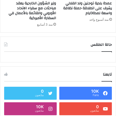
عمدة بلدية توجنين ولد الفلالي
وزير الشؤون الخارجية يعقد
يشرف على انطلاقة حملة نظافة
مباحثات مع سفراء الاتحاد
واسعة لمدة3ايام
الأوروبي والقائمة بالأعمال في
السفارة الأميركية
منذ أسبوع واحد
منذ 3 أسابيع
حالة الطقس
تابعنا
0
10K
Fans
متابعون
10K
0
متابعون
متابعون