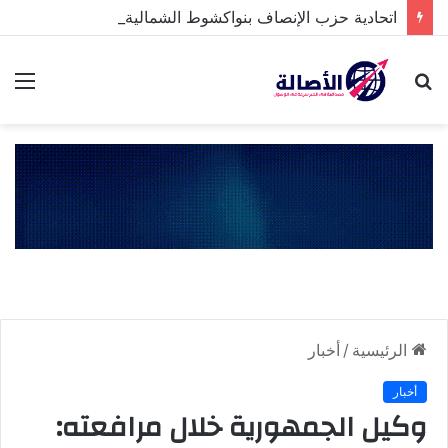
اتحادية حزب الإنصاف بنواكشوط الشمالية تخلد ذكرى تنصيب رئيس الجمهورية
بحث
الق
عن
الرئيسية
/
أخبار
أخبار
وكيل الجمهورية خلال مرافعته: