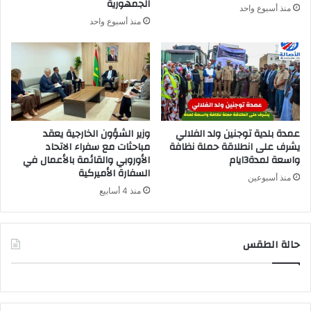
الجمهورية
منذ أسبوع واحد
منذ أسبوع واحد
عمدة بلدية توجنين ولد الفلالي
وزير الشؤون الخارجية يعقد
يشرف على انطلاقة حملة نظافة
مباحثات مع سفراء الاتحاد
واسعة لمدة3ايام
الأوروبي والقائمة بالأعمال في
السفارة الأميركية
منذ أسبوعين
منذ 4 أسابيع
حالة الطقس