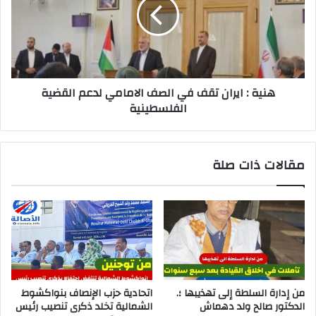
هنية : ايران تقف في الصف الامامي لدعم القضية
الفلسطينية
مقالات ذات صلة
من إدارة السلطة إلى تهذيبها ؛.
اتحادية حزب الإنصاف بنواكشوط
الدكتور صالح ولد دهماش
الشمالية تخلد ذكرى تنصيب رئيس