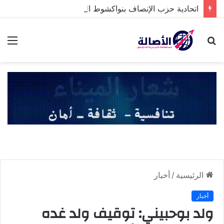
اتحادية حزب الإنصاف بنواكشوط الشمالية تخلد ذكرى تنصيب رئيس الجمهورية
بحث
الق
عن
الرئيسية
/
أخبار
أخبار
ولد بوحبيني: توقيف ولد غده