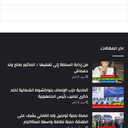
اخر المقالات
من إدارة السلطة إلى تهذيبها ؛. الدكتور صالح ولد
دهماش
منذ 6 أيام
اتحادية حزب الإنصاف بنواكشوط الشمالية تخلد
ذكرى تنصيب رئيس الجمهورية
منذ 6 أيام
عمدة بلدية توجنين ولد الفلالي يشرف على
انطلاقة حملة نظافة واسعة لمدة3ايام
منذ أسبوع واحد