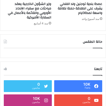
عمدة بلدية توجنين ولد الفلالي
وزير الشؤون الخارجية يعقد
يشرف على انطلاقة حملة نظافة
مباحثات مع سفراء الاتحاد
واسعة لمدة3ايام
الأوروبي والقائمة بالأعمال في
السفارة الأميركية
منذ أسبوع واحد
منذ 4 أسابيع
حالة الطقس
تابعنا
0
10K
Fans
متابعون
10K
0
متابعون
متابعون