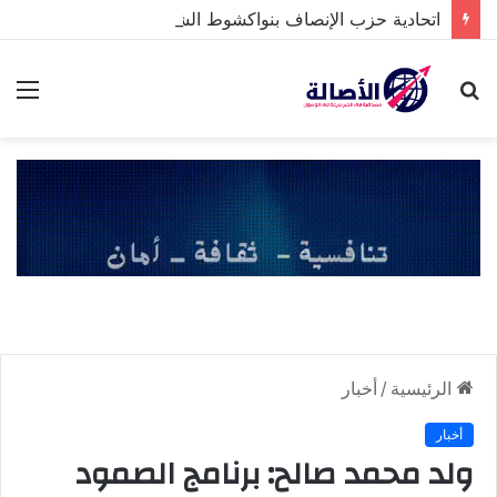
اتحادية حزب الإنصاف بنواكشوط الشمالية تخلد ذكرى تنصيب رئيس الجمهورية
بحث
الق
عن
الرئيسية
/
أخبار
أخبار
ولد محمد صالح: برنامج الصمود