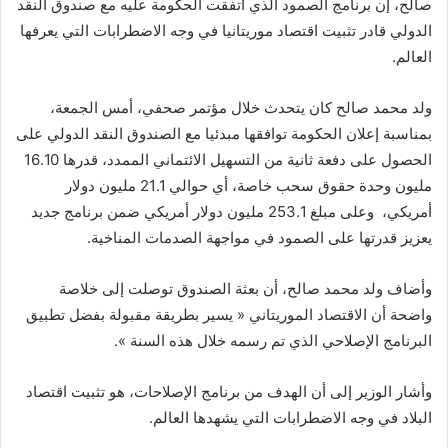
صالح، إن برنامج الصمود الذي اتفقت الحكومة عليه مع صندوق النقد
الدولي قادر تثبيت اقتصاد موريتانيا في وجه الاضطرابات التي يعرفها
العالم.
ولد محمد صالح كان يتحدث خلال مؤتمر صحفي، أمس الجمعة،
بمناسبة إعلان الحكومة توافقها مبدئيا مع الصندوق النقد الدولي على
الحصول على دفعة ثانية من التسهيل الائتماني الممدد، قدرها 16.10
مليون وحدة حقوق سحب خاصة، أي حوالي 21.1 مليون دولار
أمريكي،
وعلى مبلغ 253.1 مليون دولار أمريكي ضمن برنامج جديد
يعزيز قدرتها على الصمود في مواجهة الصدمات المناخية.
وأضاف ولد محمد صالح، أن بعثة الصندوق توصلت إلى خلاصة
واضحة أن الاقتصاد الموريتاني « يسير بطريقة مقبولة بفضل تطبيق
البرنامج الإصلاحي الذي تم رسمه خلال هذه السنة ».
وأشار الوزير إلى أن الهدف من برنامج الإصلاحات، هو تثبيت اقتصاد
البلاد في وجه الاضطرابات التي يشهدها العالم.