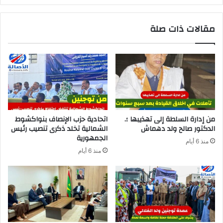
مقالات ذات صلة
من إدارة السلطة إلى تهذيبها ؛.
اتحادية حزب الإنصاف بنواكشوط
الدكتور صالح ولد دهماش
الشمالية تخلد ذكرى تنصيب رئيس
الجمهورية
منذ 6 أيام
منذ 6 أيام