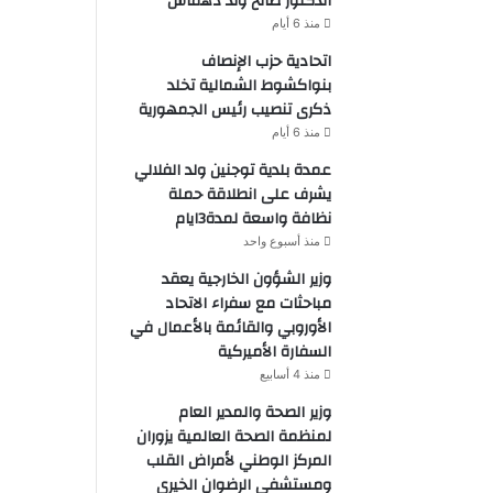
الدكتور صالح ولد دهماش
منذ 6 أيام
اتحادية حزب الإنصاف
بنواكشوط الشمالية تخلد
ذكرى تنصيب رئيس الجمهورية
منذ 6 أيام
عمدة بلدية توجنين ولد الفلالي
يشرف على انطلاقة حملة
نظافة واسعة لمدة3ايام
منذ أسبوع واحد
وزير الشؤون الخارجية يعقد
مباحثات مع سفراء الاتحاد
الأوروبي والقائمة بالأعمال في
السفارة الأميركية
منذ 4 أسابيع
وزير الصحة والمدير العام
لمنظمة الصحة العالمية يزوران
المركز الوطني لأمراض القلب
ومستشفى الرضوان الخيري