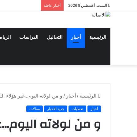
السبت, أغسطس 8 2026
أخبار عاجلة
الرئيسية
أخبار
التحاليل
الدراسات
الريا
الرئيسية
/
أخبار
/
و من لولاته اليوم…غير هؤلاء الثل
أخبار
تغطيات
جديد الاخبار
مقالات
و من لولاته اليوم…غي