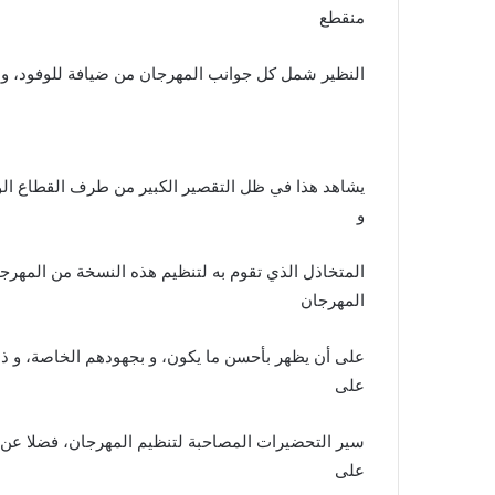
منقطع
النظير شمل كل جوانب المهرجان من ضيافة للوفود، و
يشاهد هذا في ظل التقصير الكبير من طرف القطاع الو
و
المتخاذل الذي تقوم به لتنظيم هذه النسخة من المهرجان
المهرجان
على أن يظهر بأحسن ما يكون، و بجهودهم الخاصة، و ذل
على
سير التحضيرات المصاحبة لتنظيم المهرجان، فضلا عن فت
على