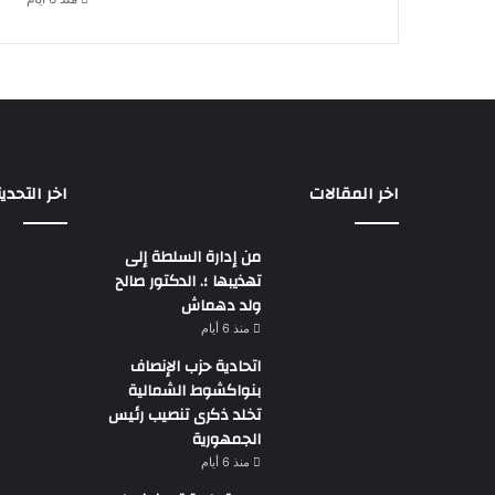
اخر المقالات
اخر التحدي
من إدارة السلطة إلى
تهذيبها ؛. الدكتور صالح
ولد دهماش
منذ 6 أيام
اتحادية حزب الإنصاف
بنواكشوط الشمالية
تخلد ذكرى تنصيب رئيس
الجمهورية
منذ 6 أيام