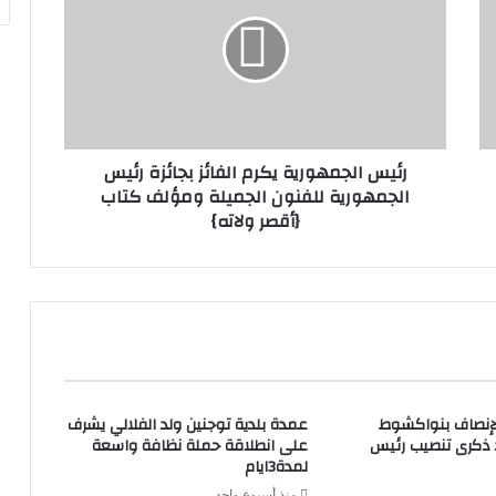
رئيس الجمهورية يكرم الفائز بجائزة رئيس
الجمهورية للفنون الجميلة ومؤلف كتاب
{أقصر ولاته}
لإنصاف بنواكشوط
عمدة بلدية توجنين ولد الفلالي يشرف
د ذكرى تنصيب رئيس
على انطلاقة حملة نظافة واسعة
لمدة3ايام
منذ أسبوع واحد