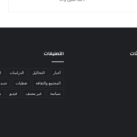
ثات
التصنيفات
أخبار
التحاليل
الدراسات
ا
المجتمع والثقافة
تغطيات
جديد 
سياسة
غير مصنف
فيديو
م