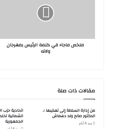
ملخص ماجاء في كلمة الرئيس بمهرجان
ولاته
مقالات ذات صلة
من إدارة السلطة إلى تهذيبها ؛.
اتحادية حزب ا
الدكتور صالح ولد دهماش
الشمالية تخل
الجمهورية
منذ 6 أيام
منذ 6 أيام