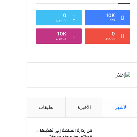
0
10K
Fans
متابعون
10K
0
متابعون
متابعون
الأشهر
الأخيرة
تعليقات
من إدارة السلطة إلى تهذيبها ؛.