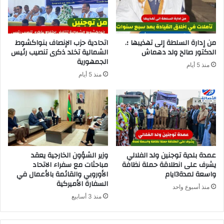
من إدارة السلطة إلى تهذيبها ؛.
اتحادية حزب الإنصاف بنواكشوط
الدكتور صالح ولد دهماش
الشمالية تخلد ذكرى تنصيب رئيس
الجمهورية
منذ 5 أيام
منذ 5 أيام
عمدة بلدية توجنين ولد الفلالي
وزير الشؤون الخارجية يعقد
يشرف على انطلاقة حملة نظافة
مباحثات مع سفراء الاتحاد
واسعة لمدة3ايام
الأوروبي والقائمة بالأعمال في
السفارة الأميركية
منذ أسبوع واحد
منذ 3 أسابيع