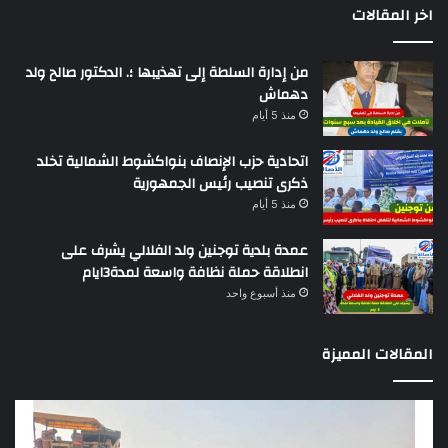
اخر المقالات
من إدارة السلطة إلى تهذيبها ؛. الدكتور صالح ولد
دهماش
منذ 5 أيام
اتحادية حزب الإنصاف بنواكشوط الشمالية تخلد
ذكرى تنصيب رئيس الجمهورية
منذ 5 أيام
عمدة بلدية توجنين ولد الفلالي يشرف على
انطلاقة حملة نظافة واسعة لمدة3ايام
منذ أسبوع واحد
المقالات المميزة
تقرير
كيه
دولي
الو