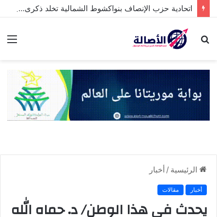
اتحادية حزب الإنصاف بنواكشوط الشمالية تخلد ذكرى تنصيب رئيس الجمهورية
بحث
الق
عن
الرئيسية
/
أخبار
أخبار
مقالات
يحدث في هذا الوطن/ د. حماه الله