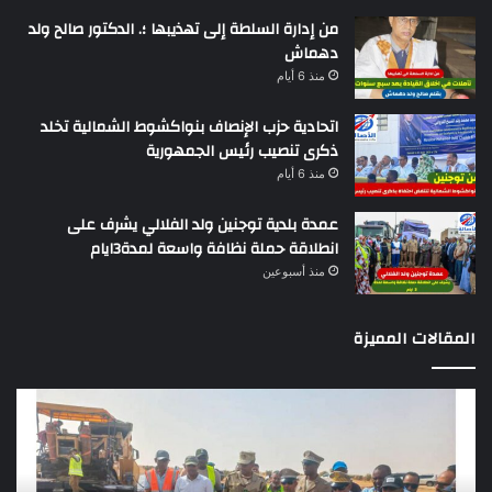
من إدارة السلطة إلى تهذيبها ؛. الدكتور صالح ولد
دهماش
منذ 6 أيام
اتحادية حزب الإنصاف بنواكشوط الشمالية تخلد
ذكرى تنصيب رئيس الجمهورية
منذ 6 أيام
عمدة بلدية توجنين ولد الفلالي يشرف على
انطلاقة حملة نظافة واسعة لمدة3ايام
منذ أسبوعين
المقالات المميزة
وزير
تقر
التجهيز
دو
يعاين
يؤك
اشغال
ضع