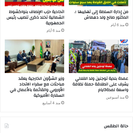
من إدارة السلطة إلى تهذيبها ؛.
اتحادية حزب الإنصاف بنواكشوط
الدكتور صالح ولد دهماش
الشمالية تخلد ذكرى تنصيب رئيس
الجمهورية
منذ 6 أيام
منذ 6 أيام
عمدة بلدية توجنين ولد الفلالي
وزير الشؤون الخارجية يعقد
يشرف على انطلاقة حملة نظافة
مباحثات مع سفراء الاتحاد
واسعة لمدة3ايام
الأوروبي والقائمة بالأعمال في
السفارة الأميركية
منذ أسبوعين
منذ 4 أسابيع
حالة الطقس