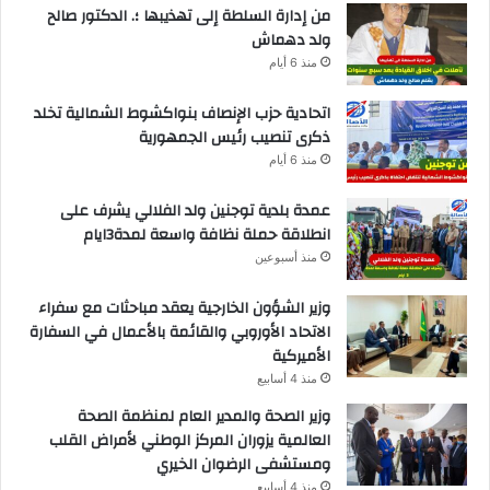
من إدارة السلطة إلى تهذيبها ؛. الدكتور صالح
ولد دهماش
منذ 6 أيام
اتحادية حزب الإنصاف بنواكشوط الشمالية تخلد
ذكرى تنصيب رئيس الجمهورية
منذ 6 أيام
عمدة بلدية توجنين ولد الفلالي يشرف على
انطلاقة حملة نظافة واسعة لمدة3ايام
منذ أسبوعين
وزير الشؤون الخارجية يعقد مباحثات مع سفراء
الاتحاد الأوروبي والقائمة بالأعمال في السفارة
الأميركية
منذ 4 أسابيع
وزير الصحة والمدير العام لمنظمة الصحة
العالمية يزوران المركز الوطني لأمراض القلب
ومستشفى الرضوان الخيري
منذ 4 أسابيع