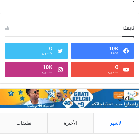
تابعنا
0
10K
Fans
متابعون
10K
0
متابعون
متابعون
الأشهر
الأخيرة
تعليقات