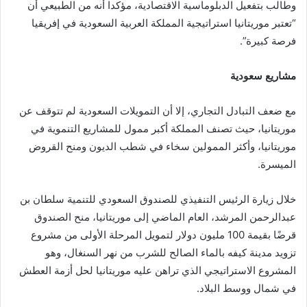
وطالب بتفعيل الدبلوماسية الاقتصادية، مؤكدا أنه من الطبيعي أن
“تعتبر موريتانيا استراتيجية المملكة العربية السعودية في إفريقيا
فرصة كبيرة”.
مشاريع سعودية
مع ضعف التبادل التجاري، إلا أن التمويلات السعودية لم تتوقف عن
موريتانيا، حيث تصنف المملكة أكبر ممول للمشاريع التنموية في
موريتانيا، وأكثر الممولين سخاء في شطب الديون ومنح القروض
الميسرة.
خلال زيارة الرئيس التنفيذي للصندوق السعودي للتنمية سلطان بن
عبدالرحمن المرشد، العام الماضي إلى موريتانيا، منح الصندوق
قرضًا بقيمة 100 مليون دولار لتمويل المرحلة الأولى من مشروع
تزويد مدينة كيفه بالماء الصالح للشرب من نهر السنغال، وهو
المشروع الاستراتيجي الذي تراهن عليه موريتانيا لحل أزمة العطش
في شمال ووسط البلاد.