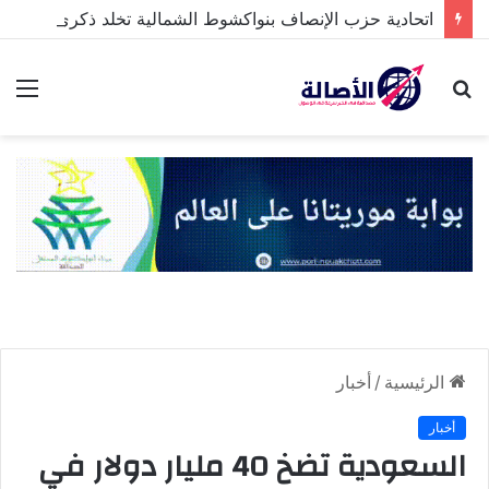
اتحادية حزب الإنصاف بنواكشوط الشمالية تخلد ذكرى تنصيب رئيس الجمهورية
بحث
الق
عن
الرئيسية
/
أخبار
أخبار
السعودية تضخ 40 مليار دولار في