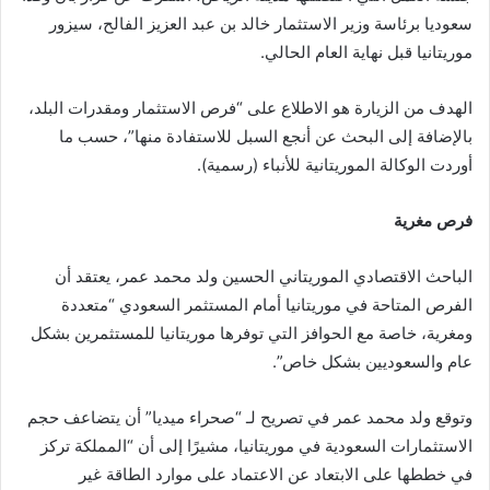
سعوديا برئاسة وزير الاستثمار خالد بن عبد العزيز الفالح، سيزور
موريتانيا قبل نهاية العام الحالي.
الهدف من الزيارة هو الاطلاع على “فرص الاستثمار ومقدرات البلد،
بالإضافة إلى البحث عن أنجع السبل للاستفادة منها”، حسب ما
أوردت الوكالة الموريتانية للأنباء (رسمية).
فرص مغرية
الباحث الاقتصادي الموريتاني الحسين ولد محمد عمر، يعتقد أن
الفرص المتاحة في موريتانيا أمام المستثمر السعودي “متعددة
ومغرية، خاصة مع الحوافز التي توفرها موريتانيا للمستثمرين بشكل
عام والسعوديين بشكل خاص”.
وتوقع ولد محمد عمر في تصريح لـ “صحراء ميديا” أن يتضاعف حجم
الاستثمارات السعودية في موريتانيا، مشيرًا إلى أن “المملكة تركز
في خططها على الابتعاد عن الاعتماد على موارد الطاقة غير