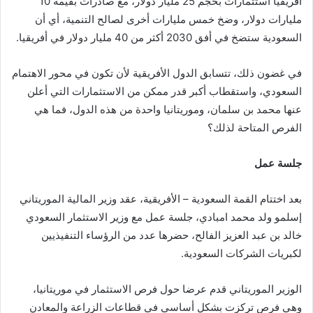
أفريقيا استثمارات بحجم 25 مليار دولار، مع صادرات بقيمة 10
مليارات دولار، وضخ خمس مليارات أخرى لصالح التنمية، أي أن
السعودية ستضخ في أفق 2030 أكثر من 40 مليار دولار في أفريقيا.
في غضون ذلك، تتسابق الدول الأفريقية لأن تكون في محور الاهتمام
السعودي، واستقطاب أكبر قدر ممكن من الاستثمارات التي أعلن
عنها محمد بن سلمان، وموريتانيا واحدة من هذه الدول، فما هي
الفرص المتاحة لذلك؟
جلسة عمل
بعد اختتام القمة السعودية – الأفريقية، عقد وزير المالية الموريتاني
إسلمو ولد محمد امبادي، جلسة عمل مع وزير الاستثمار السعودي
خالد بن عبد العزيز الفالح، حضرها عدد من الرؤساء التنفيذيين
لكبريات الشركات السعودية.
الوزير الموريتاني قدم عرضا حول فرص الاستثمار في موريتانيا،
وهي فرص تركزت بشكل أساسي في قطاعات الزراعة والمعادن