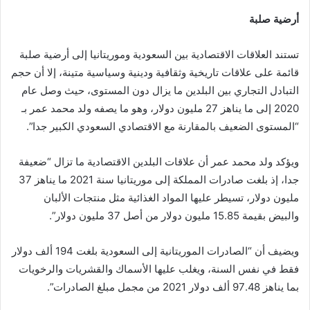
أرضية صلبة
تستند العلاقات الاقتصادية بين السعودية وموريتانيا إلى أرضية صلبة
قائمة على علاقات تاريخية وثقافية ودينية وسياسية متينة، إلا أن حجم
التبادل التجاري بين البلدين ما يزال دون المستوى، حيث وصل عام
2020 إلى ما يناهز 27 مليون دولار، وهو ما يصفه ولد محمد عمر بـ
“المستوى الضعيف بالمقارنة مع الاقتصادي السعودي الكبير جدا”.
ويؤكد ولد محمد عمر أن علاقات البلدين الاقتصادية ما تزال “ضعيفة
جدا، إذ بلغت صادرات المملكة إلى موريتانيا سنة 2021 ما يناهز 37
مليون دولار، تسيطر عليها المواد الغذائية مثل منتجات الألبان
والبيض بقيمة 15.85 مليون دولار من أصل 37 مليون دولار”.
ويضيف أن “الصادرات الموريتانية إلى السعودية بلغت 194 ألف دولار
فقط في نفس السنة، ويغلب عليها الأسماك والقشريات والرخويات
بما يناهز 97.48 ألف دولار 2021 من مجمل مبلغ الصادرات”.