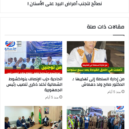
نصائح لتجنب أمراض البرد على الأسنان !
مقالات ذات صلة
من إدارة السلطة إلى تهذيبها ؛.
اتحادية حزب الإنصاف بنواكشوط
الدكتور صالح ولد دهماش
الشمالية تخلد ذكرى تنصيب رئيس
الجمهورية
منذ 5 أيام
منذ 5 أيام