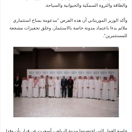
والطاقة والثروة السمكية والحيوانية والسياحة.
وأكد الوزير الموريتاني أن هذه الفرص “مدعومة بمناخ استثماري
ملائم بدءا باعتماد مدونة خاصة بالاستثمار، وخلق تحفيزات مشجعة
للمستثمرين”.
جلسة العمل التي احتضنتها مدينة الرياض، أسفرت عن قرار بأن وفدا