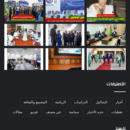
التصنيفات
أخبار
التحاليل
الدراسات
الرياضة
المجتمع والثقافة
تغطيات
جديد الاخبار
سياسة
غير مصنف
فيديو
مقالات
تابعنا