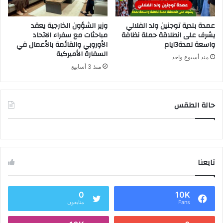
عمدة بلدية توجنين ولد الفلالي
وزير الشؤون الخارجية يعقد
يشرف على انطلاقة حملة نظافة
مباحثات مع سفراء الاتحاد
واسعة لمدة3ايام
الأوروبي والقائمة بالأعمال في
السفارة الأميركية
منذ أسبوع واحد
منذ 3 أسابيع
حالة الطقس
تابعنا
0
10K
Fans
متابعون