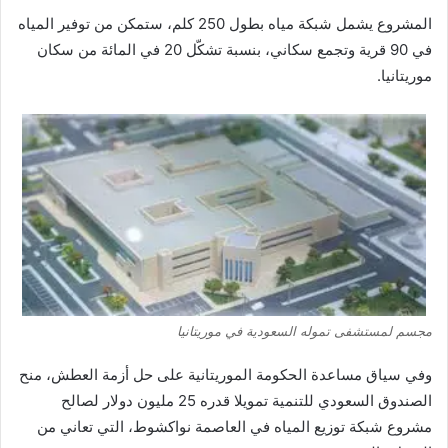
المشروع يشمل شبكة مياه بطول 250 كلم، ستمكن من توفير المياه
في 90 قرية وتجمع سكاني، بنسبة تشكّل 20 في المائة من سكان
موريتانيا.
مجسم لمستشفى تموله السعودية في موريتانيا
وفي سياق مساعدة الحكومة الموريتانية على حل أزمة العطش، منح
الصندوق السعودي للتنمية تمويلا قدره 25 مليون دولار لصالح
مشروع شبكة توزيع المياه في العاصمة نواكشوط، التي تعاني من