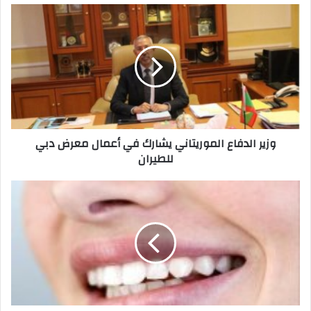
p
n
o
k
وزير الدفاع الموريتاني يشارك في أعمال معرض دبي
للطيران