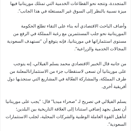
المتجددة، وتتجه نحو القطاعات الخدمية التي تمتلك موريتانيا فيها
ميزة نسبية بالنظر إلى السوق غير المستغلة في هذا الجانب”.
وأضاف الباحث الاقتصادي أنه بناء على التقاء تطلع الحكومة
الموريتانية نحو جلب المستثمرين مع رغبة المملكة في الرفع من
مستوى استثماراتها في موريتانيا، فإنه يتوقع أن “تستهدف السعودية
المجالات الخدمية والزراعية”.
من جانبه قال الخبير الاقتصادي محمد يسلم الفيلالي، إنه يتوجب
على موريتانيا أن تسعى لاستقطاب جزء من الاستثماراتالمعلنة من
طرف المملكة، والمشاركة الفعّالة في المشاريع التي ستجذبها دول
أفريقية أخرى.
يسلم الفيلالي في تصريح لـ “صحراء ميديا” قال: “يجب على موريتانيا
أن تعمل بجهد إضافي استنادا إلى العلاقة التاريخية بين البلدين؛
لتأهيل القوة العاملة الوطنية والشركات المحلية، لجلب الاستثمارات
السعودية”.