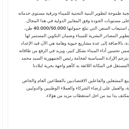
يجية طموحة لتطوير البنية التحتية للميناء وترقية مستوى خدماته
لى مستويات الجودة وفق المعايير الدولية في هذا المجال.
ستيعاب السفن التي تبلغ حمولتها
40.000/50.000
طن،
وير المصادر البشرية للميناء وضمان التكوين المستمر لها
ة، بالاضافة إلى عدة مشاريع حيوية وهامة هي الآن قيد الإعداد
ن تحسين أداء الميناء بشكل كبير، ويزيد في الرفع من طاقاته
ن يترجم الإرادة السياسية لفخامة رئيس الجمهورية السيد محمد
ستقل في المكانة اللائقة به كأهم واجهة بحرية لبلادنا
جميع المشغلين والفاعلين الاقتصاديين بالقطاعين العام والخاص
ة، والعمل على إرضاء الشركاء والعملاء الوطنيين والدوليين
لمكثف يدا بيد من اجل استقطاب مزيد من هؤلاء.