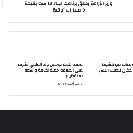
وزير الزراعة يطلق برنامجا لبناء 12 سدا بقيمة
3 مليارات أوقية
لإنصاف بنواكشوط
عمدة بلدية توجنين ولد الفلالي يشرف
د ذكرى تنصيب رئيس
على انطلاقة حملة نظافة واسعة
لمدة3ايام
منذ أسبوع واحد