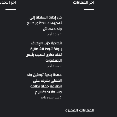
اخر المقالات
اخر التحدي
من إدارة السلطة إلى
تهذيبها ؛. الدكتور صالح
ولد دهماش
منذ 5 أيام
اتحادية حزب الإنصاف
بنواكشوط الشمالية
تخلد ذكرى تنصيب رئيس
الجمهورية
منذ 5 أيام
عمدة بلدية توجنين ولد
الفلالي يشرف على
انطلاقة حملة نظافة
واسعة لمدة3ايام
منذ أسبوع واحد
المقالات المميزة