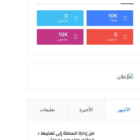
0
10K
Fans
متابعون
10K
0
متابعون
متابعون
الأشهر
الأخيرة
تعليقات
من إدارة السلطة إلى تهذيبها ؛.