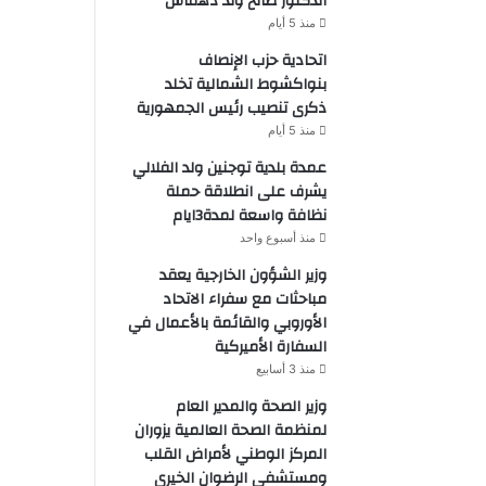
الدكتور صالح ولد دهماش
منذ 5 أيام
اتحادية حزب الإنصاف
بنواكشوط الشمالية تخلد
ذكرى تنصيب رئيس الجمهورية
منذ 5 أيام
عمدة بلدية توجنين ولد الفلالي
يشرف على انطلاقة حملة
نظافة واسعة لمدة3ايام
منذ أسبوع واحد
وزير الشؤون الخارجية يعقد
مباحثات مع سفراء الاتحاد
الأوروبي والقائمة بالأعمال في
السفارة الأميركية
منذ 3 أسابيع
وزير الصحة والمدير العام
لمنظمة الصحة العالمية يزوران
المركز الوطني لأمراض القلب
ومستشفى الرضوان الخيري