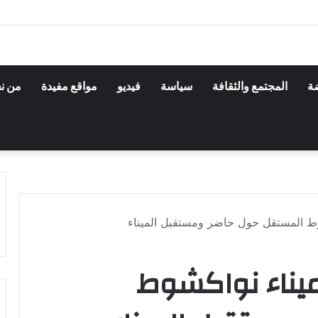
ضة
المجتمع والثقافة
سياسة
فيديو
مواقع مفيدة
من ن
شوط المستقل حول حاضر ومستقبل الميناء
ميناء نواكشوط