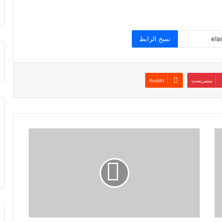
نسخ الرابط
بينتيريست