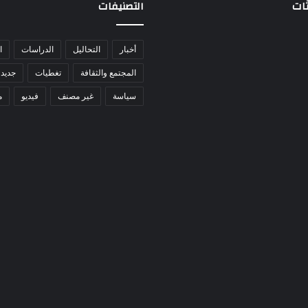
ثات
التصنيفات
أخبار
التحاليل
الدراسات
ا
المجتمع والثقافة
تغطيات
جديد 
سياسة
غير مصنف
فيديو
م