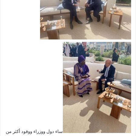
ساء دول ووزراء ووفود أكثر من