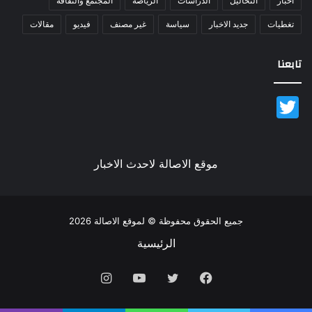
أخبار
التحاليل
الدراسات
الرياضة
المجتمع والثقافة
تغطيات
جديد الاخبار
سياسة
غير مصنف
فيديو
مقالات
تابعنا
Twitter
موقع الاصالة لاحدث الاخبار
جميع الحقوق محفوظة © لموقع الاصالة 2026
الرئيسية
فيسبوك
تويتر
يوتيوب
انستقرام