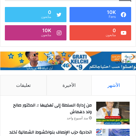
0
10K
Fans
متابعون
10K
0
متابعون
متابعون
الأشهر
الأخيرة
تعليقات
من إدارة السلطة إلى تهذيبها ؛. الدكتور صالح
ولد دهماش
منذ أسبوع واحد
اتحادية حزب الإنصاف بنواكشوط الشمالية تخلد