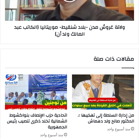
ولاتة عَروسُ مدن -بلاد شنقيط- موريتانيا {الكاتب عبد
المالك ولد أن}
مقالات ذات صلة
من إدارة السلطة إلى تهذيبها ؛.
اتحادية حزب الإنصاف بنواكشوط
الدكتور صالح ولد دهماش
الشمالية تخلد ذكرى تنصيب رئيس
الجمهورية
منذ أسبوع واحد
منذ أسبوع واحد