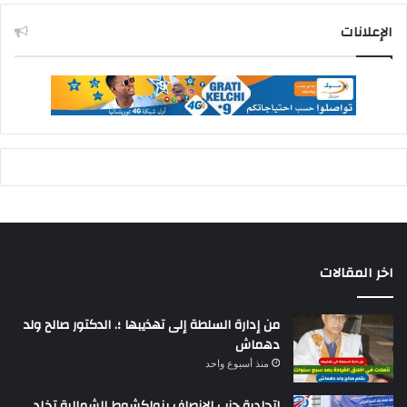
الإعلانات
اخر المقالات
من إدارة السلطة إلى تهذيبها ؛. الدكتور صالح ولد
دهماش
منذ أسبوع واحد
اتحادية حزب الإنصاف بنواكشوط الشمالية تخلد