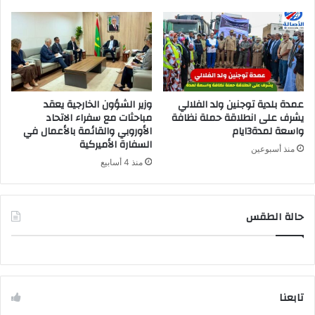
عمدة بلدية توجنين ولد الفلالي
وزير الشؤون الخارجية يعقد
يشرف على انطلاقة حملة نظافة
مباحثات مع سفراء الاتحاد
واسعة لمدة3ايام
الأوروبي والقائمة بالأعمال في
السفارة الأميركية
منذ أسبوعين
منذ 4 أسابيع
حالة الطقس
تابعنا