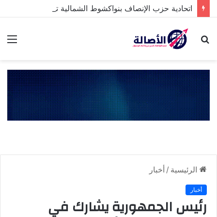
اتحادية حزب الإنصاف بنواكشوط الشمالية تخلد ذكرى تنصيب رئيس الجمهورية
بحث
الق
عن
الرئيسية
/
أخبار
أخبار
رئيس الجمهورية يشارك في