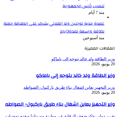
تنصيب رئيس الجمهورية
منذ 7 أيام
عمدة بلدية توجنين ولد الفلالي يشرف على انطلاقة حملة
نظافة واسعة لمدة3ايام
منذ أسبوعين
المقالات المميزة
وزير الطاقة ولد خالد يتوجه إلى باماكو
20 يونيو، 2026
وزير الطاقة ولد خالد يتوجه إلى باماكو
وزير التجهيز يعاين اشغال بناء طريق باركيول- الصواطه
20 يونيو، 2026
وزير التجهيز يعاين اشغال بناء طريق باركيول- الصواطه
تقرير دولي يؤكد ضعف الرقابة عن موازنة موريتانيا ويقدم توصيات