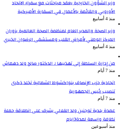
وزير الشؤون الخارجية يعقد مباحثات مع سفراء الاتحاد
الأوروبي والقائمة بالأعمال في السفارة الأميركية
منذ 4 أسابيع
وزير الصحة والمدير العام لمنظمة الصحة العالمية يزوران
المركز الوطني لأمراض القلب ومستشفى الرضوان الخيري
منذ 4 أسابيع
من إدارة السلطة إلى تهذيبها ؛. الدكتور صالح ولد دهماش
منذ 7 أيام
اتحادية حزب الإنصاف بنواكشوط الشمالية تخلد ذكرى
تنصيب رئيس الجمهورية
منذ 7 أيام
عمدة بلدية توجنين ولد الفلالي يشرف على انطلاقة حملة
نظافة واسعة لمدة3ايام
منذ أسبوعين