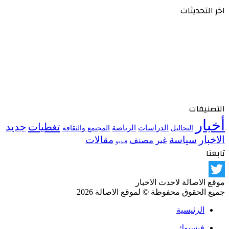
اخر التحديثات
التصنيفات
أخبار
تغطيات
جديد
الدراسات
الرياضة
المجتمع والثقافة
التحاليل
الاخبار
سياسة
مقالات
غير مصنف
فيديو
تابعنا
موقع الاصالة لاحدث الاخبار
Twitter
جميع الحقوق محفوظة © لموقع الاصالة 2026
الرئيسية
فيسبوك