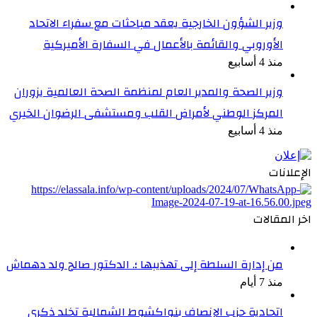
وزير الشؤون الخارجية يعقد مباحثات مع سفراء الاتحاد
الأوروبي والقائمة بالأعمال في السفارة الأميركية
منذ 4 أسابيع
وزير الصحة والمدير العام لمنظمة الصحة العالمية يزوران
المركز الوطني لأمراض القلب ومستشفى الرضوان الخيري
منذ 4 أسابيع
الإعلانات
اخر المقالات
من إدارة السلطة إلى تهذيبها ؛. الدكتور صالح ولد دهماش
منذ 7 أيام
اتحادية حزب الإنصاف بنواكشوط الشمالية تخلد ذكرى