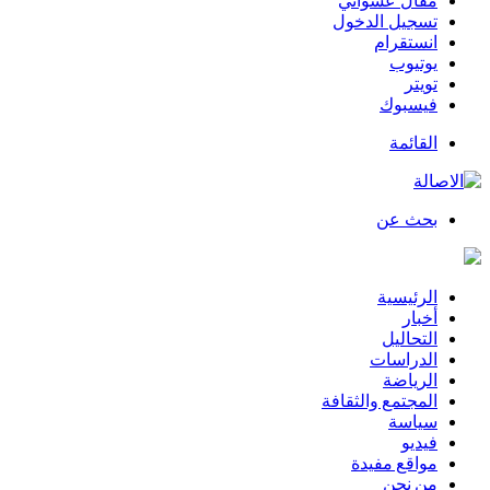
مقال عشوائي
تسجيل الدخول
انستقرام
يوتيوب
تويتر
فيسبوك
القائمة
بحث عن
الرئيسية
أخبار
التحاليل
الدراسات
الرياضة
المجتمع والثقافة
سياسة
فيديو
مواقع مفيدة
من نحن