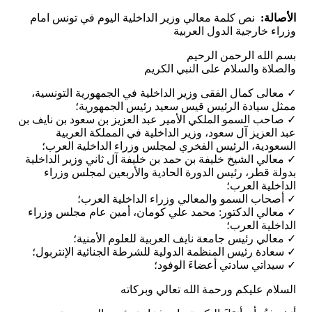
الأصالة:
نص كلمة معالي وزير الداخلية اليوم في تونس امام
وزراء خارجية الدول العربية
بسم الله الرحمن الرحيم
والصلاة والسلام على النبي الكريم
✓ معالى كمال الفقى وزير الداخلية في الجمهورية التونسية،
ممثل سيادة الرئيس قيس سعيد رئيس الجمهورية؛
✓ صاحب السمو الملكي الأمير عبد العزيز بن سعود بن نايف بن
عبد العزيز آل سعود، وزير الداخلية في المملكة العربية
السعودية، الرئيس الفخري لمجلس وزراء الداخلية العرب؛
✓ معالي الشيخ خليفة بن حمد بن خليفة آل ثاني وزير الداخلية
بدولة قطر، رئيس الدورة الحادية والأربعين لمجلس وزراء
الداخلية العرب؛
✓ أصحاب السمو والمعالي وزراء الداخلية العرب؛
✓ معالي الدكتور: محمد علي كومان، أمين عام مجلس وزراء
الداخلية العرب؛
✓ معالي رئيس جامعة نايف العربية للعلوم الأمنية؛
✓ سعادة رئيس المنظمة الدولية للشرطة الجنائية الإنتربول؛
✓ سيداتي سادتي أعضاءَ الوفود؛
السلام عليكم ورحمة الله تعالي وبركاته