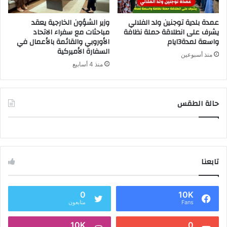
عمدة بلدية توجنين ولد الفلالي
وزير الشؤون الخارجية يعقد
يشرف على انطلاقة حملة نظافة
مباحثات مع سفراء الاتحاد
واسعة لمدة3ايام
الأوروبي والقائمة بالأعمال في
السفارة الأميركية
منذ أسبوعين
منذ 4 أسابيع
حالة الطقس
تابعنا
0
10K
Fans
متابعون
10K
0