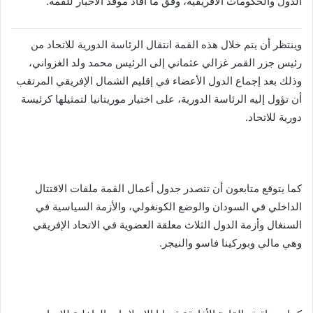
الدول والحكومات الأفريقية، وفق ما أفاد موفد الأخبار للقمة.
وينتظر أن يتم خلال هذه القمة انتقال الرئاسة الدورية للاتحاد من
رئيس جزر القمر غزالي عثماني إلى الرئيس محمد ولد الغزواني،
وذلك بعد إجماع الدول الأعضاء في إقليم الشمال الإفريقي المرتقب
أن تؤول إليه الرئاسة الدورية، على اختيار موريتانيا لتمثيلها كرئيسة
دورية للاتحاد.
كما يتوقع متابعون أن تتصدر جدول أعمال القمة ملفات الاقتتال
الداخلي في السودان والوضع الكونغولي، والأزمة السياسية في
السنغال وأزمة الدول الثلاث معلقة العضوية في الاتحاد الإفريقي
وهي مالي وبوركينا فاسو والنيجر.