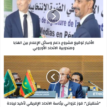
k
الأخبار توقيع مشروع دعم وسائل الإعلام بين الهابا
ومندوبية الاتحاد الأوروبي
"شنقيتل": فوز غزواني برئاسة الاتحاد الإفريقي تأكيد لريادة