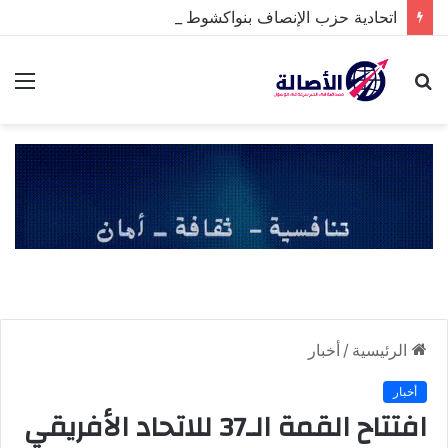
اتحادية حزب الإنصاف بنواكشوط الشمالية تخلد ذكرى تنصيب رئيس الجمهورية
بحث
الق
عن
الرئيسية
/
أخبار
أخبار
افتتاح القمة الـ37 للاتحاد الأفريقي