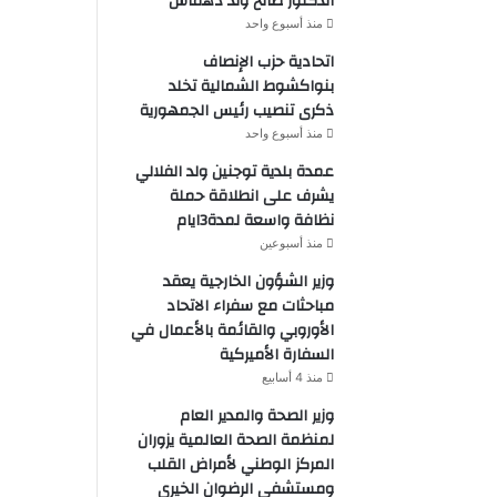
الدكتور صالح ولد دهماش
منذ أسبوع واحد
اتحادية حزب الإنصاف
بنواكشوط الشمالية تخلد
ذكرى تنصيب رئيس الجمهورية
منذ أسبوع واحد
عمدة بلدية توجنين ولد الفلالي
يشرف على انطلاقة حملة
نظافة واسعة لمدة3ايام
منذ أسبوعين
وزير الشؤون الخارجية يعقد
مباحثات مع سفراء الاتحاد
الأوروبي والقائمة بالأعمال في
السفارة الأميركية
منذ 4 أسابيع
وزير الصحة والمدير العام
لمنظمة الصحة العالمية يزوران
المركز الوطني لأمراض القلب
ومستشفى الرضوان الخيري