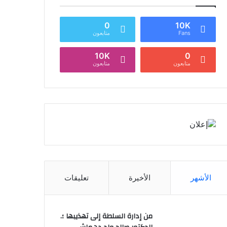
0
10K
Fans
متابعون
10K
0
متابعون
متابعون
الأشهر
الأخيرة
تعليقات
من إدارة السلطة إلى تهذيبها ؛.