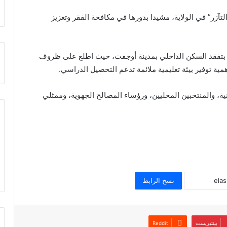
لتآزر” في الولاية، مشيدا بدورها في مكافحة الفقر وتعزيز
لاية، بتفقد السكن الداخلي بمدينة أوجفت، حيث اطلع على ظروف
مية توفير بيئة تعليمية ملائمة تدعم التحصيل الدراسي.
ة، والمنتخبين المحليين، ورؤساء المصالح الجهوية، وممثلي
نسخ الرابط
بينتيريست