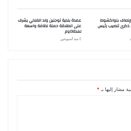
لإنصاف بنواكشوط
عمدة بلدية توجنين ولد الفلالي يشرف
د ذكرى تنصيب رئيس
على انطلاقة حملة نظافة واسعة
لمدة3ايام
منذ أسبوعين
ية مشار إليها بـ
*