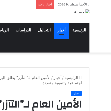
الأحد, أغسطس 9 2026
أخبار عاجلة
الرئيسية
أخبار
التحاليل
الدراسات
الريا
الرئيسية
/
أخبار
/
الأمين العام لـ”التآزر” يطلق ال
اجتماعية وتنموية متعددة
أخبار
الأمين العام لـ”التآزر