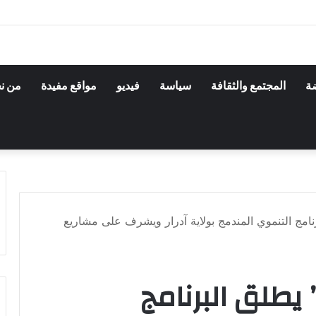
ضة
المجتمع والثقافة
سياسة
فيديو
مواقع مفيدة
من ن
برنامج التنموي المندمج بولاية آدرار ويشرف على مشاريع
” يطلق البرنامج