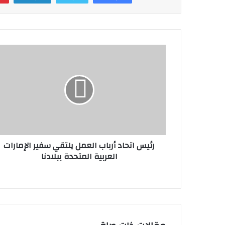
p
n
o
k
رئيس اتحاد أرباب العمل يلتقي سفير الإمارات
العربية المتحدة ببلادنا