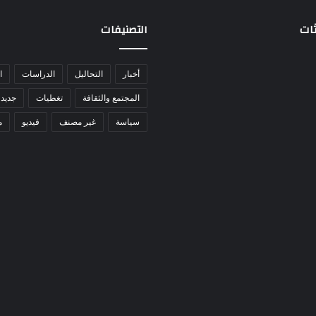
ثات
التصنيفات
أخبار
التحاليل
الدراسات
ا
المجتمع والثقافة
تغطيات
جديد 
سياسة
غير مصنف
فيديو
م