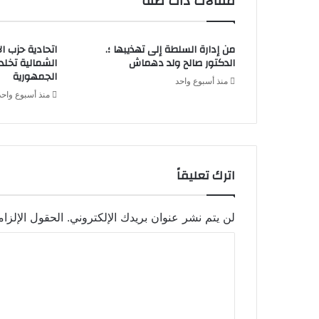
مقالات ذات صلة
من إدارة السلطة إلى تهذيبها ؛.
اتحادية حزب ا
الدكتور صالح ولد دهماش
الشمالية تخل
الجمهورية
منذ أسبوع واحد
منذ أسبوع واحد
اترك تعليقاً
لن يتم نشر عنوان بريدك الإلكتروني.
الحقول الإلزام
ا
ل
ت
ع