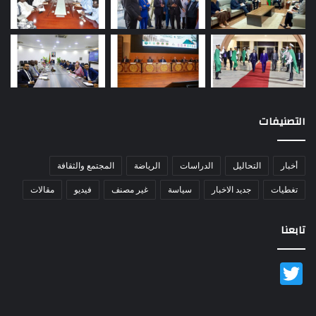
التصنيفات
أخبار
التحاليل
الدراسات
الرياضة
المجتمع والثقافة
تغطيات
جديد الاخبار
سياسة
غير مصنف
فيديو
مقالات
تابعنا
Twitter