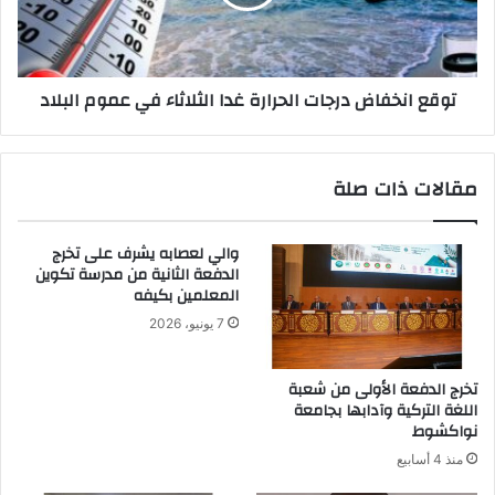
توقع انخفاض درجات الحرارة غدا الثلاثاء في عموم البلاد
مقالات ذات صلة
والي لعصابه يشرف على تخرج
الدفعة الثانية من مدرسة تكوين
المعلمين بكيفه
7 يونيو، 2026
تخرج الدفعة الأولى من شعبة
اللغة التركية وآدابها بجامعة
نواكشوط
منذ 4 أسابيع