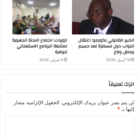
الخبير القانوني لكورمو: اعتقال
ازويرات: اجتماع اللجنة الجهوية
النواب دون مسطرة تعد جسيم
لمتابعة البرنامج الاستعجالي
وباطل ولاغ
للولاية
19 أبريل، 2026
5 فبراير، 2026
اترك تعليقاً
لن يتم نشر عنوان بريدك الإلكتروني.
الحقول الإلزامية مشار
إليها بـ
*
ا
ل
ت