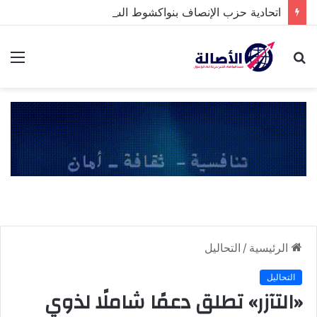
اتحادية حزب الإنصاف بنواكشوط الشمالية تخلد ذكرى تنصيب رئيس الجمهورية
بحث
الق
عن
الرئيسية
/
التحاليل
التحاليل
«التآزر» تطلق دعمًا شاملًا لذوي