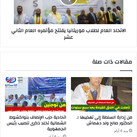
الاتحاد العام لطلاب موريتانيا يفتتح مؤتمره العام الثاني
عشر
مقالات ذات صلة
من إدارة السلطة إلى تهذيبها ؛.
اتحادية حزب الإنصاف بنواكشوط
الدكتور صالح ولد دهماش
الشمالية تخلد ذكرى تنصيب رئيس
الجمهورية
منذ 6 أيام
منذ 6 أيام