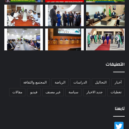
التصنيفات
أخبار
التحاليل
الدراسات
الرياضة
المجتمع والثقافة
تغطيات
جديد الاخبار
سياسة
غير مصنف
فيديو
مقالات
تابعنا
Twitter