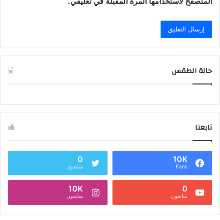
المتصفح لاستخدامها المرة المقبلة في تعليقي.
حالة الطقس
تابعنا
0
10K
Fans
متابعون
10K
0
متابعون
متابعون