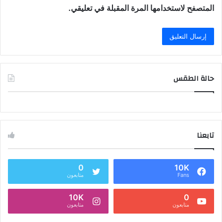
المتصفح لاستخدامها المرة المقبلة في تعليقي.
حالة الطقس
تابعنا
0
10K
Fans
متابعون
10K
0
متابعون
متابعون