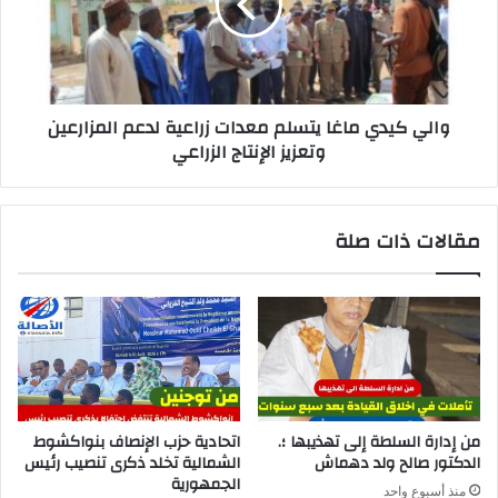
والي كيدي ماغا يتسلم معدات زراعية لدعم المزارعين
وتعزيز الإنتاج الزراعي
مقالات ذات صلة
من إدارة السلطة إلى تهذيبها ؛.
اتحادية حزب الإنصاف بنواكشوط
الدكتور صالح ولد دهماش
الشمالية تخلد ذكرى تنصيب رئيس
الجمهورية
منذ أسبوع واحد