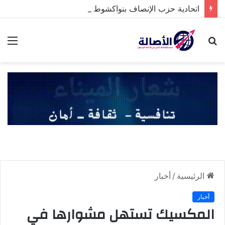
اتحادية حزب الإنصاف بنواكشوط الشمالية تخلد ذكرى تنصيب رئيس الجمهورية
بحث
الق
عن
الرئيسية
/
أخبار
أخبار
المكسيك تستهل مشوارها في