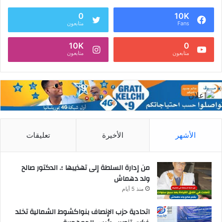
0
10K
Fans
متابعون
10K
0
متابعون
متابعون
الأشهر
الأخيرة
تعليقات
من إدارة السلطة إلى تهذيبها ؛. الدكتور صالح
ولد دهماش
منذ 5 أيام
اتحادية حزب الإنصاف بنواكشوط الشمالية تخلد