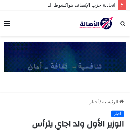
اتحادية حزب الإنصاف بنواكشوط الشمالية تخلد ذكرى تنصيب رئيس الجمهورية
بحث
الق
عن
الرئيسية
/
أخبار
أخبار
الوزير الأول ولد اجاي يترأس