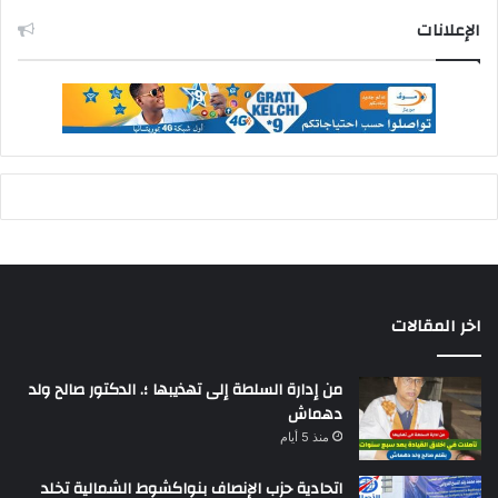
الإعلانات
اخر المقالات
من إدارة السلطة إلى تهذيبها ؛. الدكتور صالح ولد
دهماش
منذ 5 أيام
اتحادية حزب الإنصاف بنواكشوط الشمالية تخلد