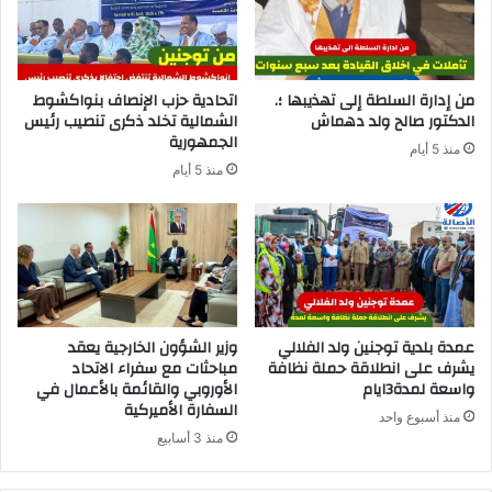
من إدارة السلطة إلى تهذيبها ؛.
اتحادية حزب الإنصاف بنواكشوط
الدكتور صالح ولد دهماش
الشمالية تخلد ذكرى تنصيب رئيس
الجمهورية
منذ 5 أيام
منذ 5 أيام
عمدة بلدية توجنين ولد الفلالي
وزير الشؤون الخارجية يعقد
يشرف على انطلاقة حملة نظافة
مباحثات مع سفراء الاتحاد
واسعة لمدة3ايام
الأوروبي والقائمة بالأعمال في
السفارة الأميركية
منذ أسبوع واحد
منذ 3 أسابيع