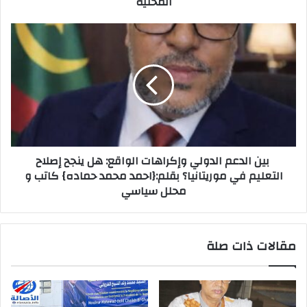
المحلية
بين الدعم الدولي وإكراهات الواقع: هل ينجح إصلاح
التعليم في موريتانيا؟ بقلم:{احمد محمد حماده} كاتب و
محلل سياسي
مقالات ذات صلة