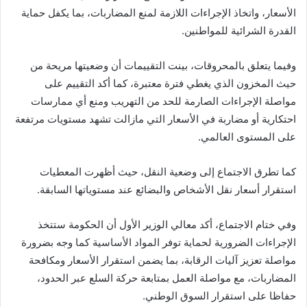
الأسعار، واتخاذ الإجراءات اللازمة لمنع المضاربات، بما يكفل حماية
القدرة الشرائية للمواطنين.
وفيما يتعلق بالمحروقات، بينت التقييمات أن وضعيتها مريحة من
حيث المخزون الذي يغطي فترة معتبرة، كما أكد التقييم على
مواصلة الإجراءات الصارمة للحد من التهريب ومنع أي ممارسات
احتكارية أو مضاربة في الأسعار التي مازالت تشهد مستويات مرتفعة
على المستوى العالمي.
كما تطرق الاجتماع إلى وضعية النقل، حيث أظهرت المعطيات
استقرار أسعار نقل الأشخاص والبضائع عند مستوياتها السابقة.
وفي ختام الاجتماع، أكد معالي الوزير الأول أن الحكومة ستتخذ
الإجراءات الضرورية لحماية توفر المواد الأساسية كما وجه بضرورة
مواصلة تعزيز آليات الرقابة، بما يضمن استقرار الأسعار ومكافحة
المضاربات، مع مواصلة العمل بمتابعة حركة السلع عبر الحدود،
حفاظا على استقرار السوق الوطني.