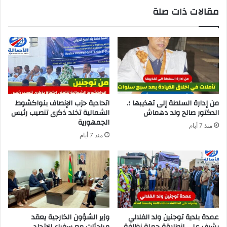
مقالات ذات صلة
من إدارة السلطة إلى تهذيبها ؛.
اتحادية حزب الإنصاف بنواكشوط
الدكتور صالح ولد دهماش
الشمالية تخلد ذكرى تنصيب رئيس
الجمهورية
منذ 7 أيام
منذ 7 أيام
عمدة بلدية توجنين ولد الفلالي
وزير الشؤون الخارجية يعقد