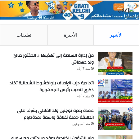
الأشهر
الأخيرة
تعليقات
من إدارة السلطة إلى تهذيبها ؛. الدكتور صالح
ولد دهماش
منذ 7 أيام
اتحادية حزب الإنصاف بنواكشوط الشمالية تخلد
ذكرى تنصيب رئيس الجمهورية
منذ 7 أيام
عمدة بلدية توجنين ولد الفلالي يشرف على
انطلاقة حملة نظافة واسعة لمدة3ايام
منذ أسبوعين
وزير الشؤون الخارجية يعقد مباحثات مع سفراء