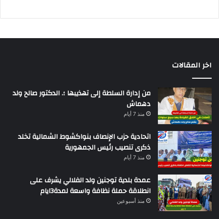
اخر المقالات
من إدارة السلطة إلى تهذيبها ؛. الدكتور صالح ولد
دهماش
منذ 7 أيام
اتحادية حزب الإنصاف بنواكشوط الشمالية تخلد
ذكرى تنصيب رئيس الجمهورية
منذ 7 أيام
عمدة بلدية توجنين ولد الفلالي يشرف على
انطلاقة حملة نظافة واسعة لمدة3ايام
منذ أسبوعين