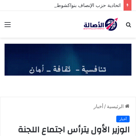
اتحادية حزب الإنصاف بنواكشوط الشمالية تخلد ذكرى تنصيب رئيس الجمهورية
بحث
الق
عن
الرئيسية
/
أخبار
أخبار
الوزير الأول يترأس اجتماع اللجنة