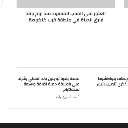
العثور على الشاب المفقود منذ ايام وقد
فارق الحياة في منطقة قرب كنكوصة
لإنصاف بنواكشوط
عمدة بلدية توجنين ولد الفلالي يشرف
د ذكرى تنصيب رئيس
على انطلاقة حملة نظافة واسعة
لمدة3ايام
منذ أسبوع واحد