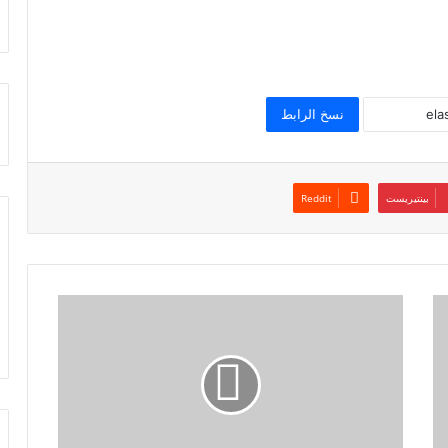
نسخ الرابط
بينتيريست