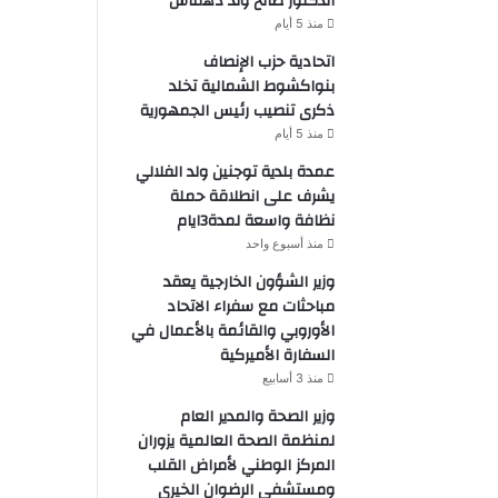
الدكتور صالح ولد دهماش
منذ 5 أيام
اتحادية حزب الإنصاف
بنواكشوط الشمالية تخلد
ذكرى تنصيب رئيس الجمهورية
منذ 5 أيام
عمدة بلدية توجنين ولد الفلالي
يشرف على انطلاقة حملة
نظافة واسعة لمدة3ايام
منذ أسبوع واحد
وزير الشؤون الخارجية يعقد
مباحثات مع سفراء الاتحاد
الأوروبي والقائمة بالأعمال في
السفارة الأميركية
منذ 3 أسابيع
وزير الصحة والمدير العام
لمنظمة الصحة العالمية يزوران
المركز الوطني لأمراض القلب
ومستشفى الرضوان الخيري