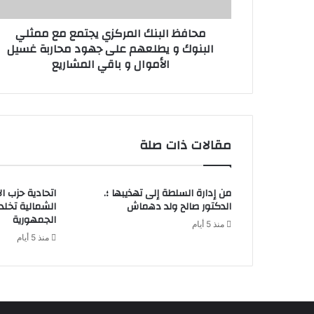
محافظ البنك المركزي يجتمع مع ممثلي
البنوك و يطلعهم على جهود محاربة غسيل
الأموال و باقي المشاريع
مقالات ذات صلة
من إدارة السلطة إلى تهذيبها ؛.
اتحادية حزب ا
الدكتور صالح ولد دهماش
الشمالية تخل
الجمهورية
منذ 5 أيام
منذ 5 أيام