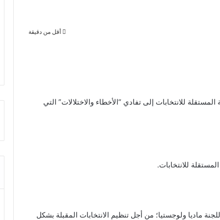
أقل من دقيقة
 المستقلة للانتخابات إلى تفادي “الأخطاء والاختلالات” التي
لمستقلة للانتخابات.
لجنة ماديا ولوجستيا؛ من أجل تنظيم الانتخابات المقبلة بشكل