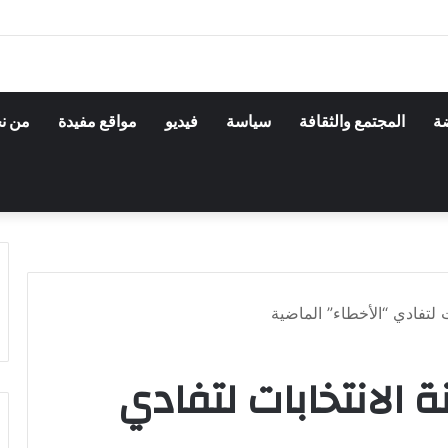
ضة
المجتمع والثقافة
سياسة
فيديو
مواقع مفيدة
من ن
ت لتفادي “الأخطاء” الماضية
نة الانتخابات لتفادي