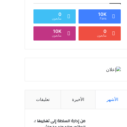
0
10K
Fans
متابعون
10K
0
متابعون
متابعون
الأشهر
الأخيرة
تعليقات
من إدارة السلطة إلى تهذيبها ؛.