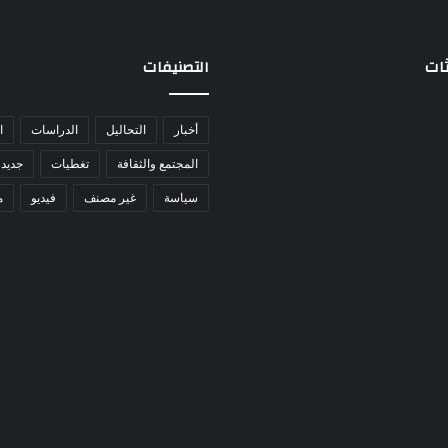
ثات
التصنيفات
أخبار
التحاليل
الدراسات
ا
المجتمع والثقافة
تغطيات
جديد 
سياسة
غير مصنف
فيديو
م