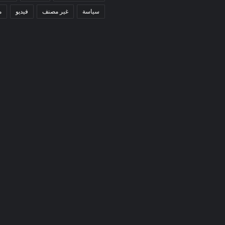
سياسة
غير مصنف
فيديو
م