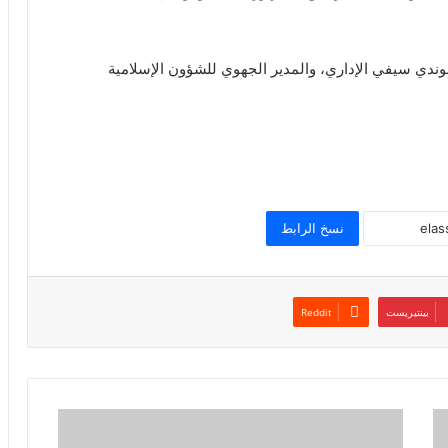
ندي سيفي الإداري، والمدير الجهوي للشؤون الإسلامية
نسخ الرابط
بينتيريست