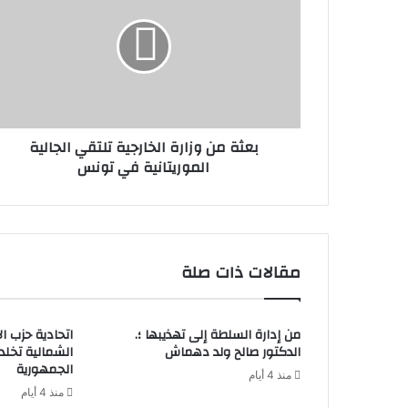
بعثة من وزارة الخارجية تلتقي الجالية
الموريتانية في تونس
مقالات ذات صلة
من إدارة السلطة إلى تهذيبها ؛.
اتحادية حزب ا
الدكتور صالح ولد دهماش
الشمالية تخل
الجمهورية
منذ 4 أيام
منذ 4 أيام