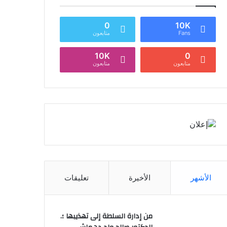
0
10K
Fans
متابعون
10K
0
متابعون
متابعون
الأشهر
الأخيرة
تعليقات
من إدارة السلطة إلى تهذيبها ؛.