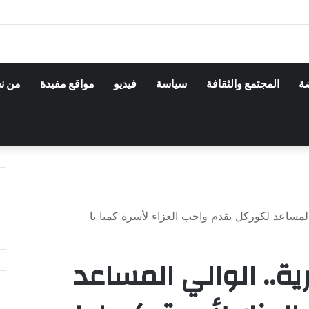
ضة
المجتمع والثقافة
سياسة
فيديو
مواقع مفيدة
من ن
المساعد لكوركل يقدم واجب العزاء لأسرة كمبا با
ة.. الوالي المساعد