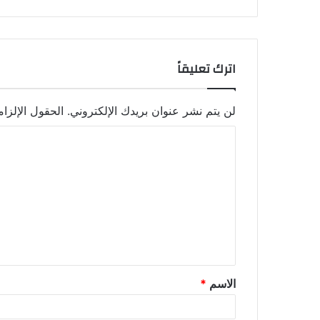
اترك تعليقاً
لن يتم نشر عنوان بريدك الإلكتروني.
الحقول الإلزام
ا
ل
ت
ع
ل
ي
ق
الاسم
*
*