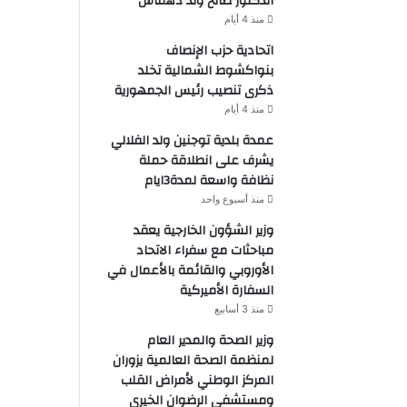
الدكتور صالح ولد دهماش
منذ 4 أيام
اتحادية حزب الإنصاف
بنواكشوط الشمالية تخلد
ذكرى تنصيب رئيس الجمهورية
منذ 4 أيام
عمدة بلدية توجنين ولد الفلالي
يشرف على انطلاقة حملة
نظافة واسعة لمدة3ايام
منذ أسبوع واحد
وزير الشؤون الخارجية يعقد
مباحثات مع سفراء الاتحاد
الأوروبي والقائمة بالأعمال في
السفارة الأميركية
منذ 3 أسابيع
وزير الصحة والمدير العام
لمنظمة الصحة العالمية يزوران
المركز الوطني لأمراض القلب
ومستشفى الرضوان الخيري