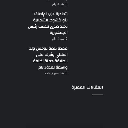
منذ 4 أيام
اتحادية حزب الإنصاف
بنواكشوط الشمالية
تخلد ذكرى تنصيب رئيس
الجمهورية
منذ 4 أيام
عمدة بلدية توجنين ولد
الفلالي يشرف على
انطلاقة حملة نظافة
واسعة لمدة3ايام
منذ أسبوع واحد
المقالات المميزة
وزير
الطاقة
ولد
خالد
يتوجه