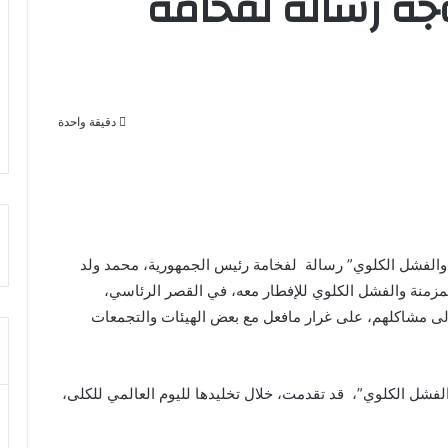
جه رسالة لفخامة
دقيقة واحدة
الفشل الكلوي” رسالة لفخامة رئيس الجمهورية، محمد ولد
لمزمنة والفشل الكلوي للإفطار معه، في القصر الرئاسي،
والى مشاكلهم، على غرار مافعل مع بعض الهيئات والتجمعات
فشل الكلوي”، قد تقدمت، خلال تخليدها لليوم العالمي للكلى،