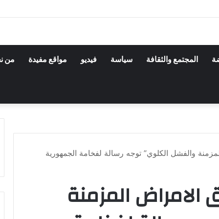
ضة
المجتمع والثقافة
سياسة
فيديو
مواقع مفيدة
من ن
مزمنة والفشل الكلوي” توجه رسالة لفخامة الجمهورية
 الامراض المزمنة