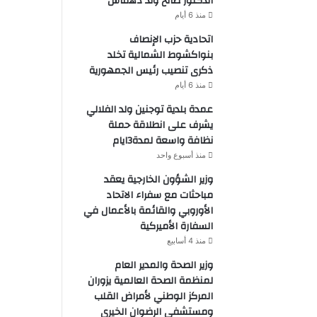
الدكتور صالح ولد دهماش
منذ 6 أيام
اتحادية حزب الإنصاف
بنواكشوط الشمالية تخلد
ذكرى تنصيب رئيس الجمهورية
منذ 6 أيام
عمدة بلدية توجنين ولد الفلالي
يشرف على انطلاقة حملة
نظافة واسعة لمدة3ايام
منذ أسبوع واحد
وزير الشؤون الخارجية يعقد
مباحثات مع سفراء الاتحاد
الأوروبي والقائمة بالأعمال في
السفارة الأميركية
منذ 4 أسابيع
وزير الصحة والمدير العام
لمنظمة الصحة العالمية يزوران
المركز الوطني لأمراض القلب
ومستشفى الرضوان الخيري