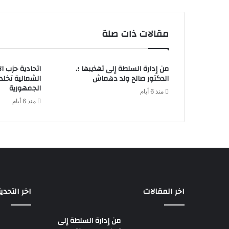
مقالات ذات صلة
من إدارة السلطة إلى تهذيبها ؛.
اتحادية حزب ا
الدكتور صالح ولد دهماش
الشمالية تخل
الجمهورية
منذ 6 أيام
منذ 6 أيام
اخر المقالات
اخر التحدي
من إدارة السلطة إلى