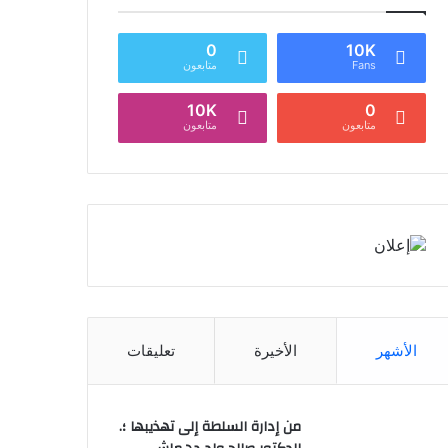
0
10K
Fans
متابعون
10K
0
متابعون
متابعون
الأشهر
الأخيرة
تعليقات
من إدارة السلطة إلى تهذيبها ؛.