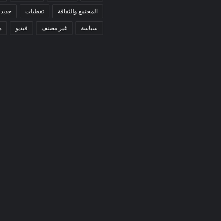
المجتمع والثقافة
تغطيات
جديد 
سياسة
غير مصنف
فيديو
م