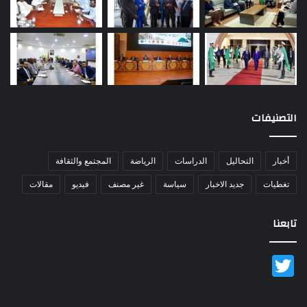
التصنيفات
أخبار
التحاليل
الدراسات
الرياضة
المجتمع والثقافة
تغطيات
جديد الاخبار
سياسة
غير مصنف
فيديو
مقالات
تابعنا
Twitter