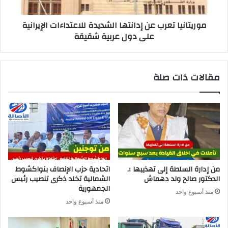
موريتانيا تعرب عن إدانتها الشديدة للاعتداءات الإيرانية
على دول عربية شقيقة
مقالات ذات صلة
من إدارة السلطة إلى تهذيبها ؛.
اتحادية حزب الإنصاف بنواكشوط
الدكتور صالح ولد دهماش
الشمالية تخلد ذكرى تنصيب رئيس
الجمهورية
منذ أسبوع واحد
منذ أسبوع واحد