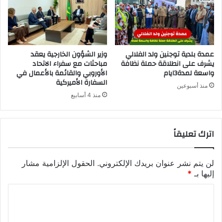
عمدة بلدية توجنين ولد الفلالي
وزير الشؤون الخارجية يعقد
يشرف على انطلاقة حملة نظافة
مباحثات مع سفراء الاتحاد
واسعة لمدة3ايام
الأوروبي والقائمة بالأعمال في
السفارة الأميركية
منذ أسبوعين
منذ 4 أسابيع
اترك تعليقاً
لن يتم نشر عنوان بريدك الإلكتروني.
الحقول الإلزامية مشار
إليها بـ
*
ا
ل
ت