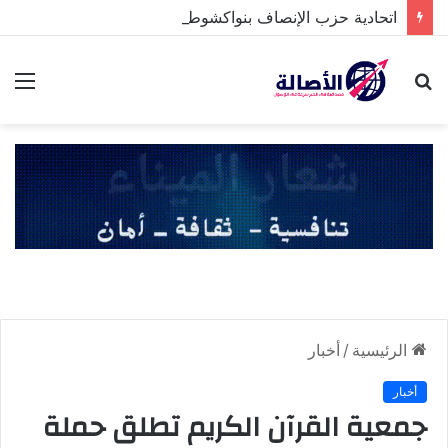
اتحادية حزب الإنصاف بنواكشوط الشمالية تخلد ذكرى تنصيب رئيس الجمهورية
بحث
الق
عن
الرئيسية
/
أخبار
أخبار
جمعية القرآن الكريم تطلق حملة