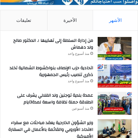
الأشهر
الأخيرة
تعليقات
من إدارة السلطة إلى تهذيبها ؛. الدكتور صالح
ولد دهماش
منذ أسبوع واحد
اتحادية حزب الإنصاف بنواكشوط الشمالية تخلد
ذكرى تنصيب رئيس الجمهورية
منذ أسبوع واحد
عمدة بلدية توجنين ولد الفلالي يشرف على
انطلاقة حملة نظافة واسعة لمدة3ايام
منذ أسبوعين
وزير الشؤون الخارجية يعقد مباحثات مع سفراء
الاتحاد الأوروبي والقائمة بالأعمال في السفارة
الأميركية