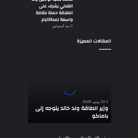
الفلالي يشرف على
انطلاقة حملة نظافة
واسعة لمدة3ايام
منذ أسبوعين
المقالات المميزة
وزير
الطاقة
ولد
خالد
يتوجه
إلى
باماكو
20 يونيو، 2026
وزير الطاقة ولد خالد يتوجه إلى
باماكو