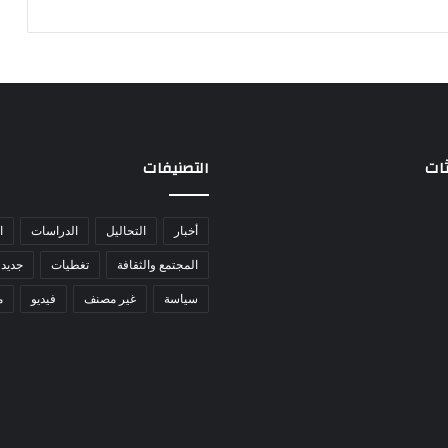
ثات
التصنيفات
أخبار
التحاليل
الدراسات
ا
المجتمع والثقافة
تغطيات
جديد 
سياسة
غير مصنف
فيديو
م