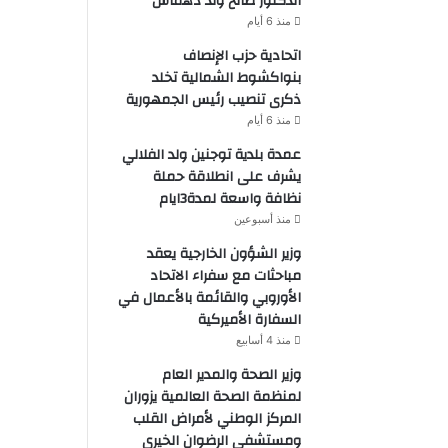
الدكتور صالح ولد دهماش
منذ 6 أيام
اتحادية حزب الإنصاف
بنواكشوط الشمالية تخلد
ذكرى تنصيب رئيس الجمهورية
منذ 6 أيام
عمدة بلدية توجنين ولد الفلالي
يشرف على انطلاقة حملة
نظافة واسعة لمدة3ايام
منذ أسبوعين
وزير الشؤون الخارجية يعقد
مباحثات مع سفراء الاتحاد
الأوروبي والقائمة بالأعمال في
السفارة الأميركية
منذ 4 أسابيع
وزير الصحة والمدير العام
لمنظمة الصحة العالمية يزوران
المركز الوطني لأمراض القلب
ومستشفى الرضوان الخيري