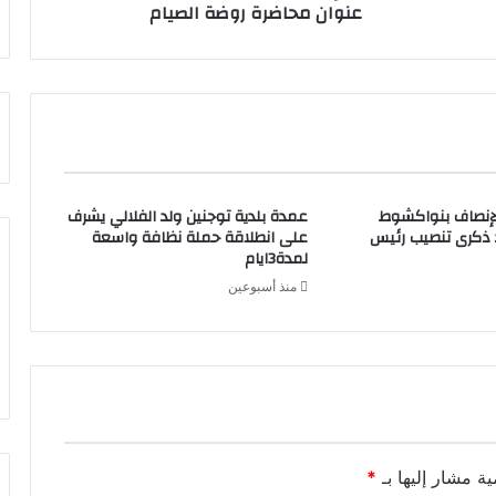
عنوان محاضرة روضة الصيام
لإنصاف بنواكشوط
عمدة بلدية توجنين ولد الفلالي يشرف
د ذكرى تنصيب رئيس
على انطلاقة حملة نظافة واسعة
لمدة3ايام
منذ أسبوعين
ية مشار إليها بـ
*