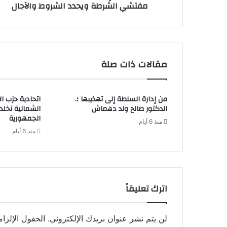
مفتشي الشرطة ويحدد الشروط والآجال
مقالات ذات صلة
من إدارة السلطة إلى تهذيبها ؛.
اتحادية حزب ا
الدكتور صالح ولد دهماش
الشمالية تخل
الجمهورية
منذ 6 أيام
منذ 6 أيام
اترك تعليقاً
لن يتم نشر عنوان بريدك الإلكتروني.
الحقول الإلزام