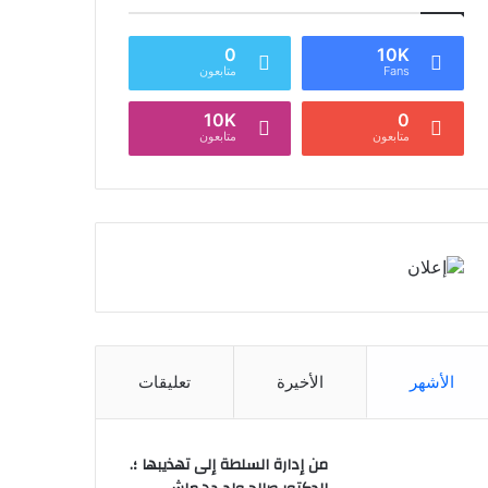
0
10K
Fans
متابعون
10K
0
متابعون
متابعون
الأشهر
الأخيرة
تعليقات
من إدارة السلطة إلى تهذيبها ؛.