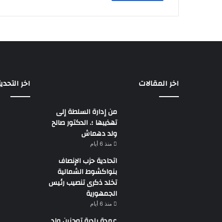
اخر المقالات
اخر التحدي
من إدارة السلطة إلى
تهذيبها ؛. الدكتور صالح
ولد دهماش
منذ 6 أيام
اتحادية حزب الإنصاف
بنواكشوط الشمالية
تخلد ذكرى تنصيب رئيس
الجمهورية
منذ 6 أيام
عمدة بلدية توجنين ولد