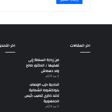
اخر المقالات
اخر التحدي
من إدارة السلطة إلى
تهذيبها ؛. الدكتور صالح
ولد دهماش
منذ 6 أيام
اتحادية حزب الإنصاف
بنواكشوط الشمالية
تخلد ذكرى تنصيب رئيس
الجمهورية
منذ 6 أيام