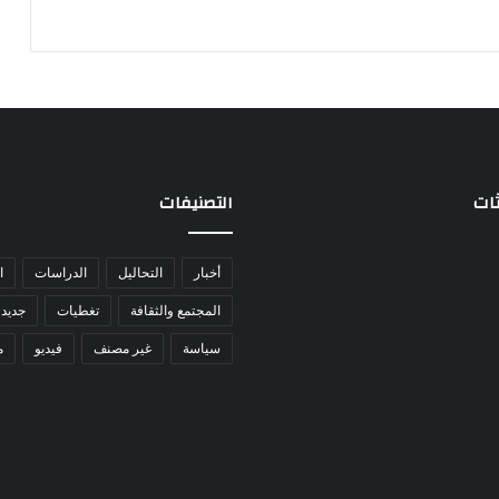
ثات
التصنيفات
أخبار
التحاليل
الدراسات
ا
المجتمع والثقافة
تغطيات
جديد 
سياسة
غير مصنف
فيديو
م