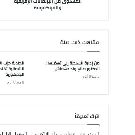
المستوى من البرلمانات الإفريقية
والفرنكفونية
مقالات ذات صلة
من إدارة السلطة إلى تهذيبها ؛.
اتحادية حزب ا
الدكتور صالح ولد دهماش
الشمالية تخل
الجمهورية
منذ 6 أيام
منذ 6 أيام
اترك تعليقاً
لن يتم نشر عنوان بريدك الإلكتروني.
الحقول الإلزام