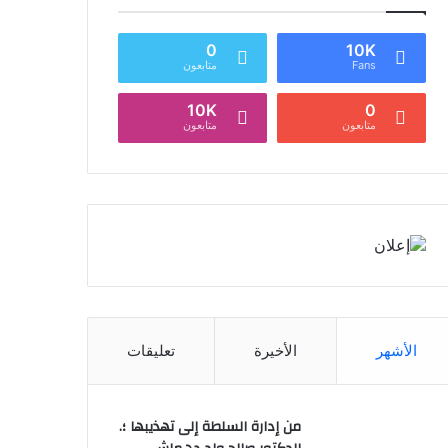
0
10K
Fans
متابعون
10K
0
متابعون
متابعون
الأشهر
الأخيرة
تعليقات
من إدارة السلطة إلى تهذيبها ؛.