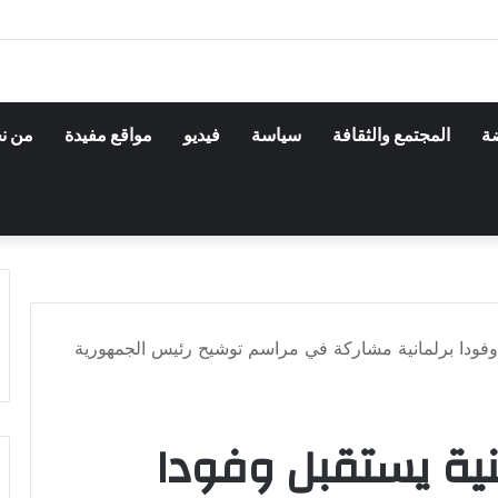
ضة
المجتمع والثقافة
سياسة
فيديو
مواقع مفيدة
من ن
وفودا برلمانية مشاركة في مراسم توشيح رئيس الجمهورية
ية يستقبل وفودا