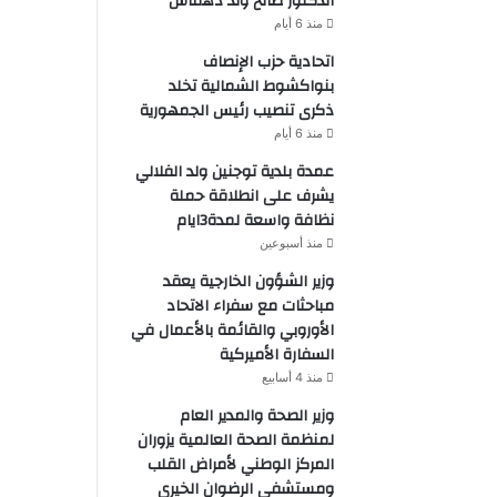
الدكتور صالح ولد دهماش
منذ 6 أيام
اتحادية حزب الإنصاف
بنواكشوط الشمالية تخلد
ذكرى تنصيب رئيس الجمهورية
منذ 6 أيام
عمدة بلدية توجنين ولد الفلالي
يشرف على انطلاقة حملة
نظافة واسعة لمدة3ايام
منذ أسبوعين
وزير الشؤون الخارجية يعقد
مباحثات مع سفراء الاتحاد
الأوروبي والقائمة بالأعمال في
السفارة الأميركية
منذ 4 أسابيع
وزير الصحة والمدير العام
لمنظمة الصحة العالمية يزوران
المركز الوطني لأمراض القلب
ومستشفى الرضوان الخيري