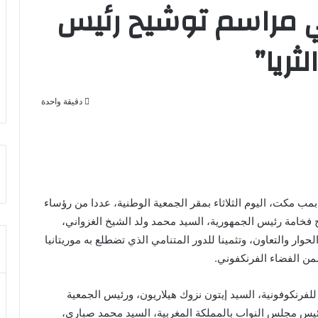
ي مراسم توشيح رئيس
ثريا”
دقيقة واحدة
مب مكت، اليوم الثلاثاء بمقر الجمعية الوطنية، عددا من رؤساء
 فخامة رئيس الجمهورية، السيد محمد ولد الشيخ الغزواني،
حوار والتعاون، وتثمينا للدور المتنامي الذي تضطلع به موريتانيا
من الفضاء الفرنكفوني.
للفرنكوفونية، السيد إيتون نزوك هيلاريون، ورئيس الجمعية
رئيس مجلس النواب بالمملكة المغربية، السيد محمد صباري،