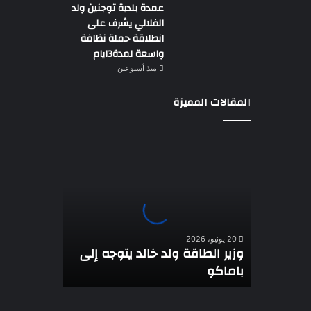
عمدة بلدية توجنين ولد
الفلالي يشرف على
انطلاقة حملة نظافة
واسعة لمدة3ايام
منذ أسبوعين
المقالات المميزة
وزير
الطاقة
ولد
خالد
يتوجه
إلى
باماكو
20 يونيو، 2026
وزير الطاقة ولد خالد يتوجه إلى
باماكو