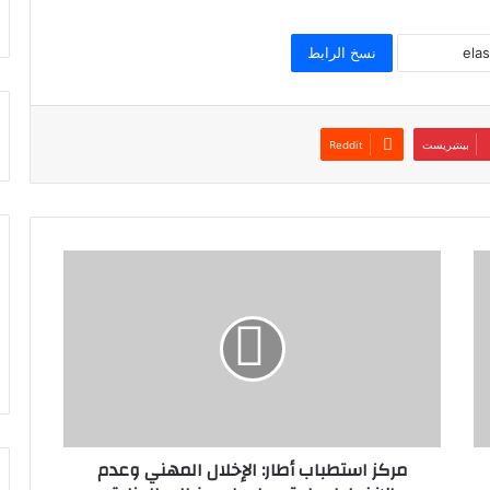
نسخ الرابط
بينتيريست
مركز استطباب أطار: الإخلال المهني وعدم