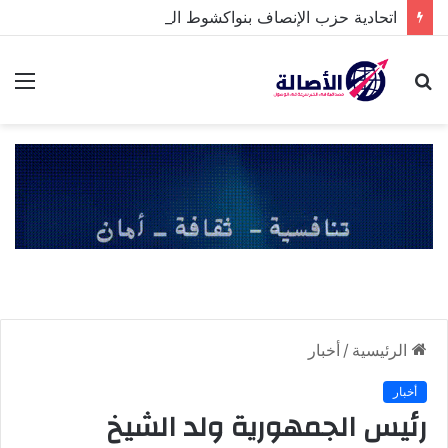
اتحادية حزب الإنصاف بنواكشوط الشمالية تخلد ذكرى تنصيب رئيس الجمهورية
بحث
الق
عن
الرئيسية
/
أخبار
أخبار
رئيس الجمهورية ولد الشيخ