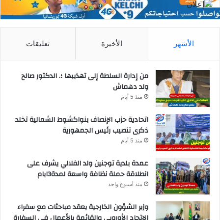
الأشهر
الأخيرة
تعليقات
من إدارة السلطة إلى تهذيبها ؛. الدكتور صالح
ولد دهماش
منذ 5 أيام
اتحادية حزب الإنصاف بنواكشوط الشمالية تخلد
ذكرى تنصيب رئيس الجمهورية
منذ 5 أيام
عمدة بلدية توجنين ولد الفلالي يشرف على
انطلاقة حملة نظافة واسعة لمدة3ايام
منذ أسبوع واحد
وزير الشؤون الخارجية يعقد مباحثات مع سفراء
الاتحاد الأوروبي والقائمة بالأعمال في السفارة