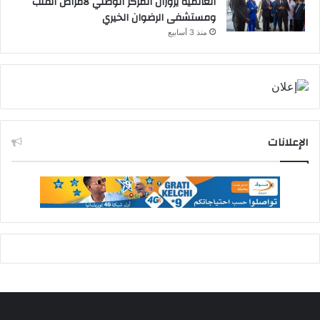
العالمية يزوران المركز الوطني لأمراض القلب
ومستشفى الرضوان الخيري
منذ 3 أسابيع
الإعلانات