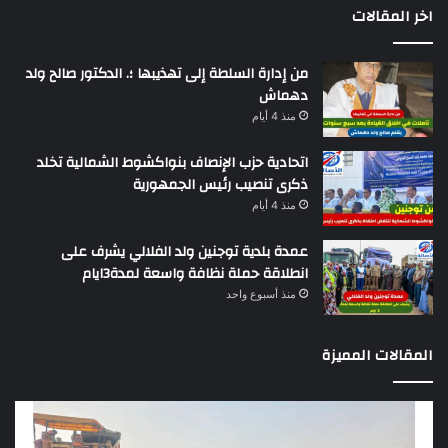
اخر المقالات
من إدارة السلطة إلى تهذيبها ؛. الدكتور صالح ولد
دهماش
منذ 4 أيام
اتحادية حزب الإنصاف بنواكشوط الشمالية تخلد
ذكرى تنصيب رئيس الجمهورية
منذ 4 أيام
عمدة بلدية توجنين ولد الفلالي يشرف على
انطلاقة حملة نظافة واسعة لمدة3ايام
منذ أسبوع واحد
المقالات المميزة
وزير
تقر
التجهيز
دو