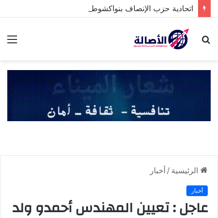
اتحادية حزب الإنصاف بنواكشوط الشمالية تخلد ذكرى تنصيب رئيس الجمهورية
بحث
الق
عن
الرئيسية
/
أخبار
أخبار
عاجل : تعيين المهندس أحمدو ولد