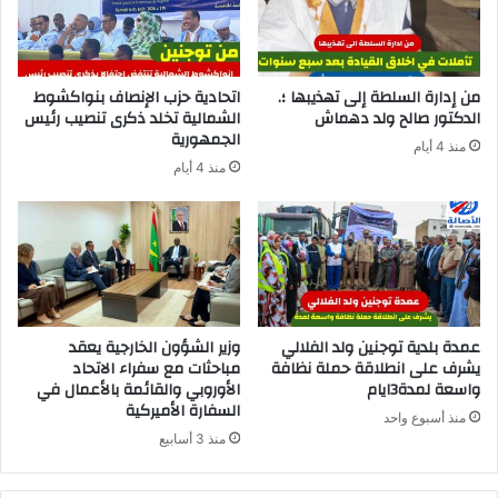
من إدارة السلطة إلى تهذيبها ؛.
اتحادية حزب الإنصاف بنواكشوط
الدكتور صالح ولد دهماش
الشمالية تخلد ذكرى تنصيب رئيس
الجمهورية
منذ 4 أيام
منذ 4 أيام
عمدة بلدية توجنين ولد الفلالي
وزير الشؤون الخارجية يعقد
يشرف على انطلاقة حملة نظافة
مباحثات مع سفراء الاتحاد
واسعة لمدة3ايام
الأوروبي والقائمة بالأعمال في
السفارة الأميركية
منذ أسبوع واحد
منذ 3 أسابيع