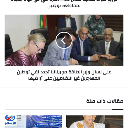
بمقاطعة توجنين
على لسان وزير الطاقة موريتانيا تجدد نفي توطين
المهاجرين غير النظاميين على أراضيها
مقالات ذات صلة