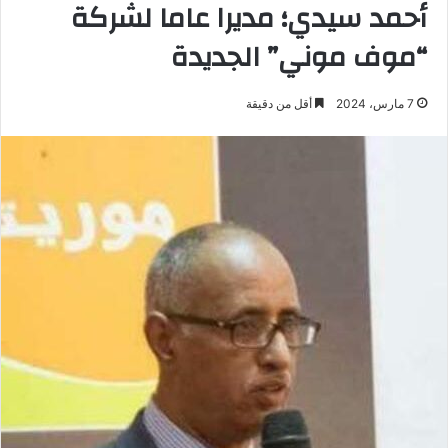
أحمد سيدي؛ مديرا عاما لشركة
“موف موني” الجديدة
7 مارس، 2024
أقل من دقيقة