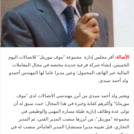
الأصالة:
أقر مجلس إدارة مجموعة “موف موريتل” للاتصالات اليوم
الخميس، إنشاء شركة فرعية جديدة مختصة في مجال المعاملات
المالية عبر الهاتف المحمول؛ وعين مديرا عاما لها المهندس أحمدو
ولد أحمد سيدي.
ويعتبر ولد أحمد سيدي من أبرز مهندسي الاتصالات لدى “موف
موريتايا” وأكثرهم كفاية وخبرة في هذا المجال؛ حيث سبق له أن
تولى عدة وظائف إدارية طيلة مساره المهني والوظيفي في
مجموعة “موريتل”، من أبرزها منصب المدير الفني، ثم المدير
التجاري، قبل تعيينه مديرا مستشارا المدير العامآخر منصب له في