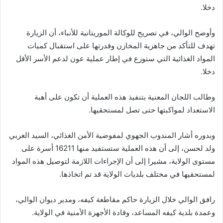
دخلا.
وأوضح الوالي، في تصريح للوكالة الموريتانية للأنباء، أن الزيارة
تهدف للتأكد من جاهزية المخازن وقدرتها على استقبال كميات
المواد الغذائية التي ستوزع في إطار عملية عون لدعم الأسر الأقل
دخلا.
وطالب اللجان المعنية بتنفيذ هذه العملية أن تكون على أهبة
الاستعداد لمواكبتها حتى تصل لمستحقيها.
وبدوره أشار المندوب الجهوي لمفوضية الأمن الغذائي، السيد العربي
ولد لحسن، إلى أن هذه العملية ستستفيد منها 16211 أسرة على
مستوى الولاية، مشيرا إلى أن الإجراءات اللازمة لتوصيل هذه المواد
لمستحقيها في مختلف بلديات الولاية قد تم اتخاذها.
رافق الوالي خلال الزيارة حاكم مقاطعة كيفه، ومدير ديوان الوالي،
وعمدة بلدية كيفه المساعد، وقادة الأجهزة الأمنية في الولاية.