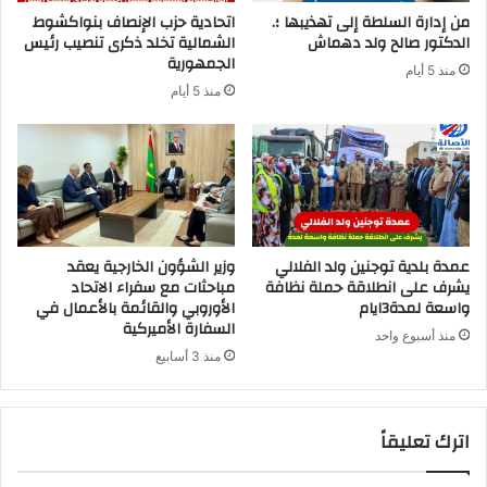
من إدارة السلطة إلى تهذيبها ؛.
اتحادية حزب الإنصاف بنواكشوط
الدكتور صالح ولد دهماش
الشمالية تخلد ذكرى تنصيب رئيس
الجمهورية
منذ 5 أيام
منذ 5 أيام
عمدة بلدية توجنين ولد الفلالي
وزير الشؤون الخارجية يعقد
يشرف على انطلاقة حملة نظافة
مباحثات مع سفراء الاتحاد
واسعة لمدة3ايام
الأوروبي والقائمة بالأعمال في
السفارة الأميركية
منذ أسبوع واحد
منذ 3 أسابيع
اترك تعليقاً