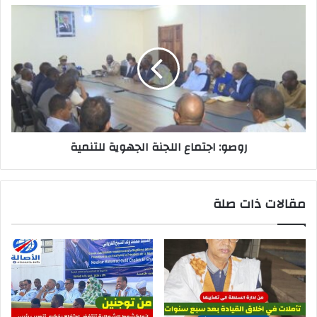
روصو: اجتماع اللجنة الجهوية للتنمية
مقالات ذات صلة