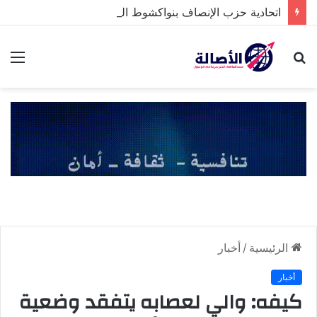
اتحادية حزب الإنصاف بنواكشوط الشمالية تخلد ذكرى تنصيب رئيس الجمهورية
بحث
الق
عن
الرئيسية
/
أخبار
أخبار
كيفه: والي لعصابه يتفقد وضعية