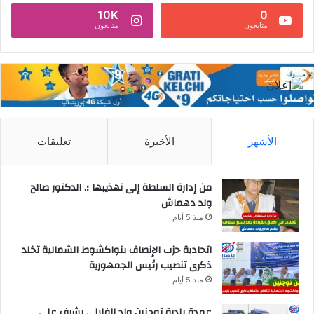
10K
0
متابعون
متابعون
الأشهر
الأخيرة
تعليقات
من إدارة السلطة إلى تهذيبها ؛. الدكتور صالح
ولد دهماش
منذ 5 أيام
اتحادية حزب الإنصاف بنواكشوط الشمالية تخلد
ذكرى تنصيب رئيس الجمهورية
منذ 5 أيام
عمدة بلدية توجنين ولد الفلالي يشرف على