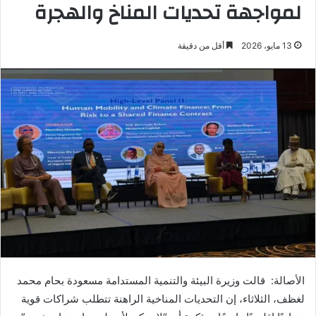
لمواجهة تحديات المناخ والهجرة
13 مايو، 2026
أقل من دقيقة
الأصالة: قالت وزيرة البيئة والتنمية المستدامة مسعودة بحام محمد
لغظف، الثلاثاء، إن التحديات المناخية الراهنة تتطلب شراكات قوية