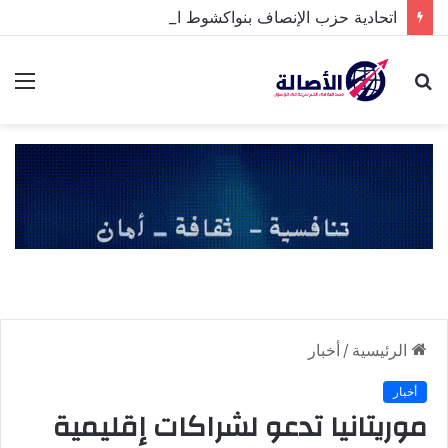
اتحادية حزب الإنصاف بنواكشوط الشمالية تخلد ذكرى تنصيب رئيس الجمهورية
بحث
الق
عن
الرئيسية
/
أخبار
أخبار
موريتانيا تدعو لشراكات إقليمية