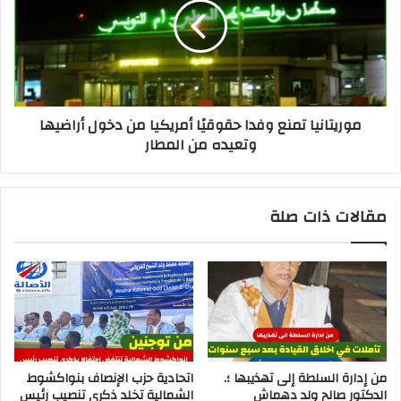
موريتانيا تمنع وفدا حقوقيًا أمريكيا من دخول أراضيها
وتعيده من المطار
مقالات ذات صلة
من إدارة السلطة إلى تهذيبها ؛.
اتحادية حزب الإنصاف بنواكشوط
الدكتور صالح ولد دهماش
الشمالية تخلد ذكرى تنصيب رئيس