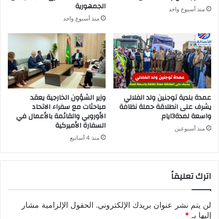
الجمهورية
منذ أسبوع واحد
منذ أسبوع واحد
عمدة بلدية توجنين ولد الفلالي
وزير الشؤون الخارجية يعقد
يشرف على انطلاقة حملة نظافة
مباحثات مع سفراء الاتحاد
واسعة لمدة3ايام
الأوروبي والقائمة بالأعمال في
السفارة الأميركية
منذ أسبوعين
منذ 4 أسابيع
اترك تعليقاً
لن يتم نشر عنوان بريدك الإلكتروني.
الحقول الإلزامية مشار
إليها بـ
*