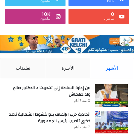
Fans
متابعون
10K
0
متابعون
متابعون
الأشهر
الأخيرة
تعليقات
من إدارة السلطة إلى تهذيبها ؛. الدكتور صالح
ولد دهماش
منذ 7 أيام
اتحادية حزب الإنصاف بنواكشوط الشمالية تخلد
ذكرى تنصيب رئيس الجمهورية
منذ 7 أيام