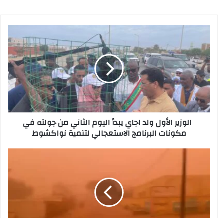
p
o
o
p
n
o
k
الوزير الأول ولد اجاي يبدأ اليوم الثاني من جولته في
مكونات البرنامج الاستعجالي لتنمية نواكشوط