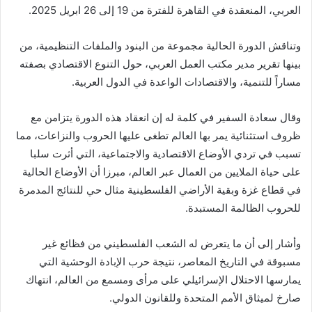
العربي، المنعقدة في القاهرة للفترة من 19 إلى 26 ابريل 2025.
وتناقش الدورة الحالية مجموعة من البنود والملفات التنظيمية، من
بينها تقرير مدير مكتب العمل العربي، حول التنوع الاقتصادي بصفته
مساراً للتنمية، والاقتصادات الواعدة في الدول العربية.
وقال سعادة السفير في كلمة له إن انعقاد هذه الدورة يتزامن مع
ظروف استثنائية يمر بها العالم تطغى عليها الحروب والنزاعات، مما
تسبب في تردي الأوضاع الاقتصادية والاجتماعية، التي أثرت سلبا
على حياة الملايين من العمال عبر العالم، مبرزا أن الأوضاع الحالية
في قطاع غزة وبقية الأراضي الفلسطينية مثال حي للنتائج المدمرة
للحروب الظالمة المستبدة.
وأشار إلى أن ما يتعرض له الشعب الفلسطيني من فظائع غير
مسبوقة في التاريخ المعاصر، نتيجة حرب الإبادة الوحشية التي
يمارسها الاحتلال الإسرائيلي على مرأى ومسمع من العالم، انتهاك
صارخ لميثاق الأمم المتحدة وللقانون الدولي.