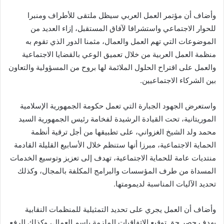
وأضاف أن مؤتمر العمل العربي سيظل ملتقى للأطراف ومنبرا
للحوار الاجتماعي واستشرافا لآفاق المستقبل، إزاء العديد من
الموضوعات التي تهم العمل والعمال، مثمنا الدور الذي تقوم به
منظمة العمل العربية من خلال تعميق الوعي بالقضايا الاجتماعية
والعمل على اقتراح الحلول الملائمة لها بروح من المسؤولية والتعاون
بين الشركاء الاجتماعيين.
واستعرض الجهود الجبارة التي تعمل حكومة الجمهورية الإسلامية
الموريتانية، تحت القيادة الرشيدة لفخامة رئيس الجمهورية السيد
محمد ولد الشيخ الغزواني، على تطبيقها من أجل ترقية أنظمة
الحماية الاجتماعية، مبرزا أنها ستنظم خلال الأسابيع القليلة القادمة
منتديات عامة للحماية الاجتماعية، تهدف إلى تعزيز وتوسيع الخدمات
المسداة من طرف المؤسسات والبرامج المكلفة بالمجال، وكذلك
تحديد الآليات المناسبة لديمومتها.
وأضاف أن العمل يجري على تحديد التمثيلية للمنظمات النقابية
بهدف حصر حق توقيع الاتفاقيات الملزمة باسم العمال، وكذلك الرفع