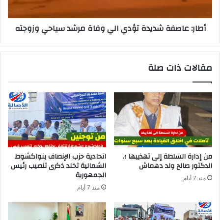
أطار: عاصفة شديدة تؤدي الي وفاة مرشد سياحي وزوجته
مقالات ذات صلة
من إدارة السلطة إلى تهذيبها ؛.
اتحادية حزب الإنصاف بنواكشوط
الدكتور صالح ولد دهماش
الشمالية تخلد ذكرى تنصيب رئيس
الجمهورية
منذ 7 أيام
منذ 7 أيام