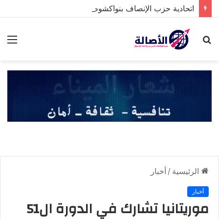
اتحادية حزب الإنصاف بنواكشوط الشمالية تخلد ذكرى تنصيب رئيس الجمهورية
بحث
الق
عن
الرئيسية
/
أخبار
أخبار
موريتانيا تشارك في الدورة ال51