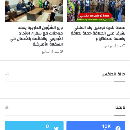
عمدة بلدية توجنين ولد الفلالي
وزير الشؤون الخارجية يعقد
يشرف على انطلاقة حملة نظافة
مباحثات مع سفراء الاتحاد
واسعة لمدة3ايام
الأوروبي والقائمة بالأعمال في
السفارة الأميركية
منذ أسبوعين
منذ 4 أسابيع
حالة الطقس
تابعنا
0
10K